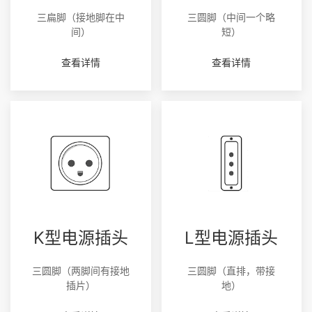
三扁脚（接地脚在中
三圆脚（中间一个略
间）
短）
查看详情
查看详情
K型电源插头
L型电源插头
三圆脚（两脚间有接地
三圆脚（直排，带接
插片）
地）