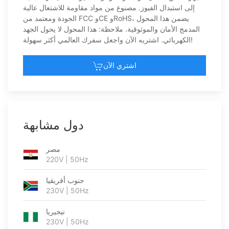
إلى استبدال الفيوز. مصنوع من مواد مقاومة للاشتعال عالية
الجودة ومعتمد من FCC وCE وRoHS، يضمن هذا المحول
المدمج الأمان والموثوقية. ملاحظة: هذا المحول لا يحول الجهد
الكهربائي. اشتريه الآن واجعل سفرك العالمي أكثر سهولة!
اشتري الآن
دول مشابهة
مصر
220V | 50Hz
جنوب أفريقيا
230V | 50Hz
نيجيريا
230V | 50Hz