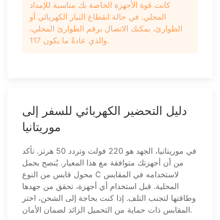
كانت قوة الأجهزة الخاصة بك مناسبة للإمداد
المحلي. في حالة انقطاع التيار الكهربائي أو
الطوارئ، يمكنك الاتصال برقم الطوارئ المحلي،
والذي عادةً ما يكون 117.
دليل التحضير الكهربائي للسفر إلى
موريتانيا
في موريتانيا، الجهد هو 220 فولت وتردد 50 هرتز. تأكد
من أن أجهزتك متوافقة مع هذا المعيار. يُنصح بحمل
محول قابس من النوع C لاستخدامه في المقابس
المحلية. قبل استخدام أي أجهزة، تحقق من جهدها
وطاقتها لتجنب التلف. إذا كنت بحاجة إلى الشحن، اختر
المقابس ذات حماية من التحميل الزائد لضمان الأمان.