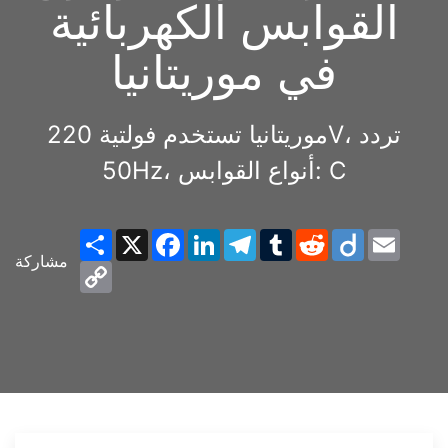
القوابس الكهربائية
في موريتانيا
موريتانيا تستخدم فولتية 220V، تردد
50Hz، أنواع القوابس: C
Share
X
Facebook
LinkedIn
Telegram
Tumblr
Reddit
Diigo
Email
مشاركة
Copy
Link