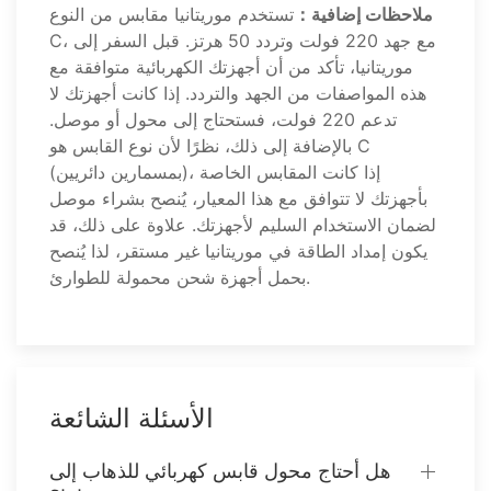
ملاحظات إضافية：
تستخدم موريتانيا مقابس من النوع
C، مع جهد 220 فولت وتردد 50 هرتز. قبل السفر إلى
موريتانيا، تأكد من أن أجهزتك الكهربائية متوافقة مع
هذه المواصفات من الجهد والتردد. إذا كانت أجهزتك لا
تدعم 220 فولت، فستحتاج إلى محول أو موصل.
بالإضافة إلى ذلك، نظرًا لأن نوع القابس هو C
(بمسمارين دائريين)، إذا كانت المقابس الخاصة
بأجهزتك لا تتوافق مع هذا المعيار، يُنصح بشراء موصل
لضمان الاستخدام السليم لأجهزتك. علاوة على ذلك، قد
يكون إمداد الطاقة في موريتانيا غير مستقر، لذا يُنصح
بحمل أجهزة شحن محمولة للطوارئ.
الأسئلة الشائعة
هل أحتاج محول قابس كهربائي للذهاب إلى