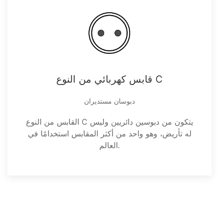
قابس كهربائي من النوع C
دبوسان مستديران
القابس من النوع C يتكون من دبوسين دائريين وليس
له تأريض، وهو واحد من أكثر المقابس استخدامًا في
العالم.