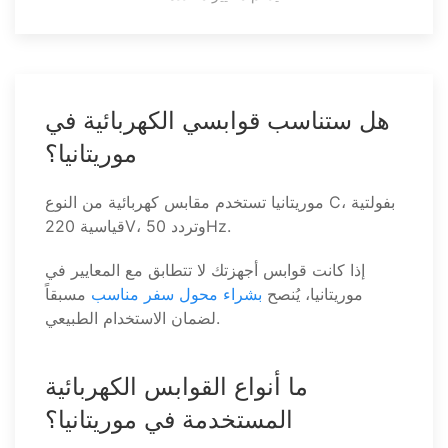
هل ستناسب قوابسي الكهربائية في
موريتانيا؟
موريتانيا تستخدم مقابس كهربائية من النوع C، بفولتية
قياسية 220V، وتردد 50Hz.
إذا كانت قوابس أجهزتك لا تتطابق مع المعايير في
موريتانيا، يُنصح
بشراء محول سفر مناسب
مسبقاً
لضمان الاستخدام الطبيعي.
ما أنواع القوابس الكهربائية
المستخدمة في موريتانيا؟