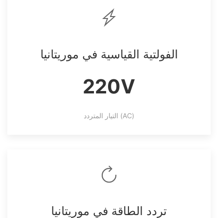
الفولتية القياسية في موريتانيا
220V
التيار المتردد (AC)
تردد الطاقة في موريتانيا