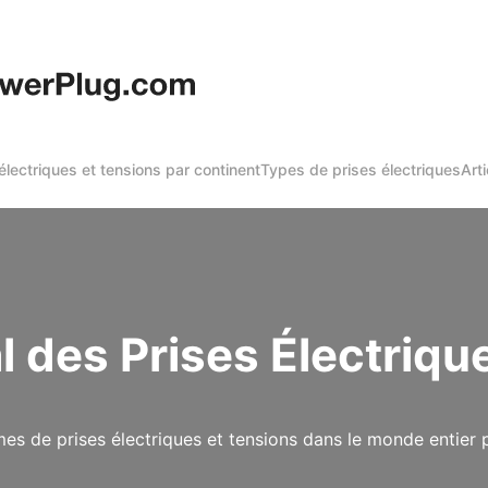
 électriques et tensions par continent
Types de prises électriques
Arti
 des Prises Électriqu
s de prises électriques et tensions dans le monde entier p