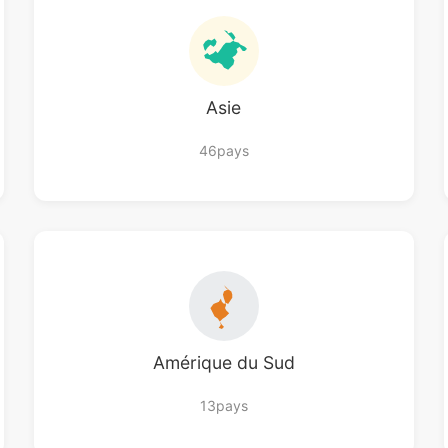
Asie
46pays
Amérique du Sud
13pays