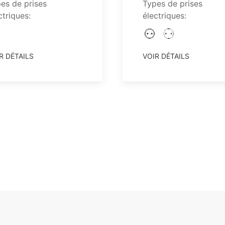
es de prises
Types de prises
ctriques:
électriques:
R DÉTAILS
VOIR DÉTAILS