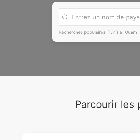
Recherches populaires:
Tunísia
Guam
Parcourir les