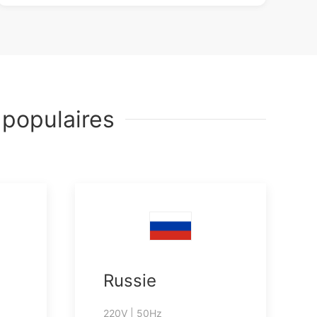
 populaires
Russie
220V | 50Hz