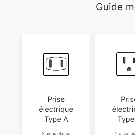
Guide mo
Prise
Pris
électrique
électr
Type A
Type
2 pinos planos
2 pinos p