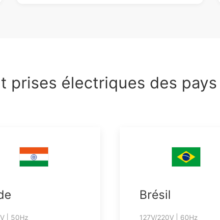
t prises électriques des pays
de
Brésil
V | 50Hz
127V/220V | 60Hz