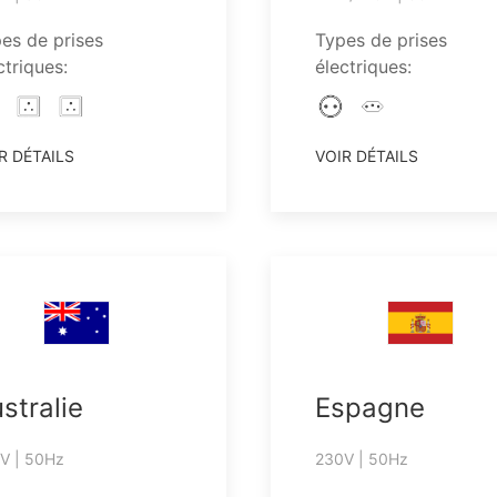
es de prises
Types de prises
ctriques:
électriques:
R DÉTAILS
VOIR DÉTAILS
stralie
Espagne
V | 50Hz
230V | 50Hz