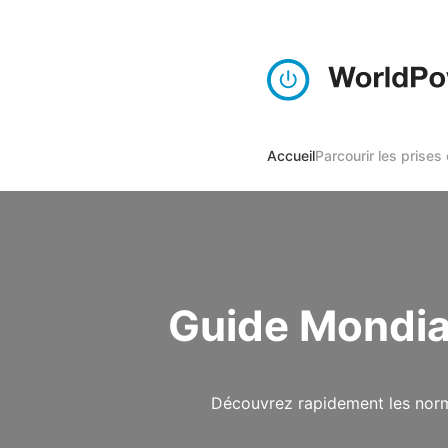
Accueil
Parcourir les prises
Guide Mondial
Découvrez rapidement les norme