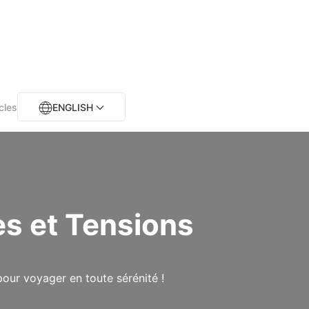
cles
ENGLISH
es et Tensions
our voyager en toute sérénité !