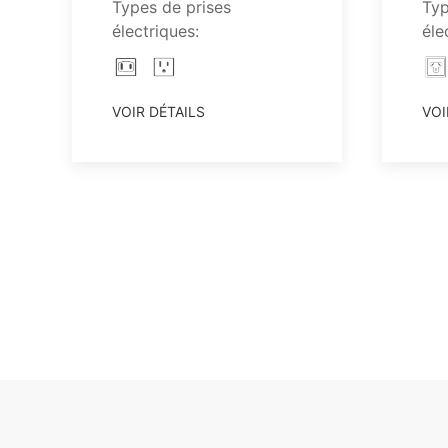
Types de prises
Typ
électriques:
éle
VOIR DÉTAILS
VOI