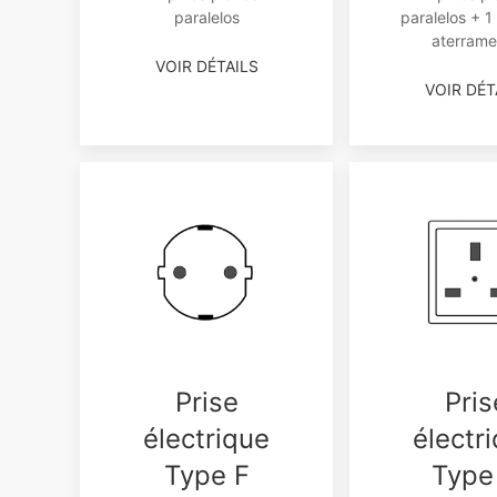
paralelos
paralelos + 1
aterrame
VOIR DÉTAILS
VOIR DÉT
Prise
Pris
électrique
électr
Type F
Type