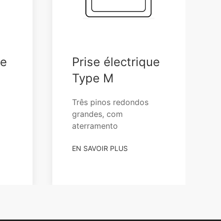
ue
Prise électrique
Type M
Três pinos redondos
grandes, com
aterramento
EN SAVOIR PLUS