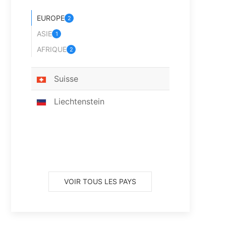
EUROPE
2
ASIE
1
AFRIQUE
2
Suisse
Liechtenstein
VOIR TOUS LES PAYS