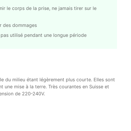
nir le corps de la prise, ne jamais tirer sur le
cter des dommages
t pas utilisé pendant une longue période
le du milieu étant légèrement plus courte. Elles sont
t une mise à la terre. Très courantes en Suisse et
tension de 220-240V.