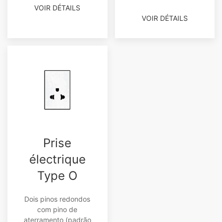
VOIR DÉTAILS
VOIR DÉTAILS
Prise
électrique
Type O
Dois pinos redondos
com pino de
aterramento (padrão