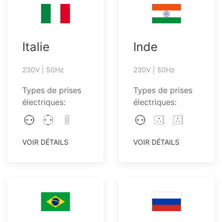
Italie
Inde
230V | 50Hz
230V | 50Hz
Types de prises
Types de prises
électriques:
électriques:
VOIR DÉTAILS
VOIR DÉTAILS