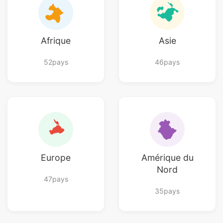
Afrique
Asie
52pays
46pays
Europe
Amérique du
Nord
47pays
35pays