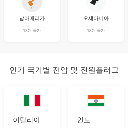
남아메리카
오세아니아
13개 국가
18개 국가
인기 국가별 전압 및 전원플러그
이탈리아
인도