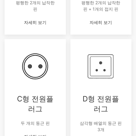
평행한 2개의 납작한
평행한 2개의 납작한
핀
핀 + 1개의 접지 핀
자세히 보기
자세히 보기
C형 전원플
D형 전원플
러그
러그
두 개의 둥근 핀
삼각형 배열의 둥근 핀
3개