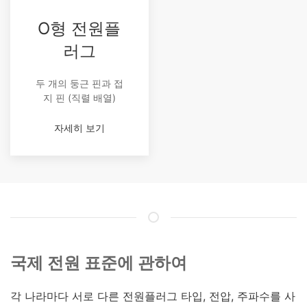
O형 전원플
러그
두 개의 둥근 핀과 접
지 핀 (직렬 배열)
자세히 보기
국제 전원 표준에 관하여
각 나라마다 서로 다른 전원플러그 타입, 전압, 주파수를 사