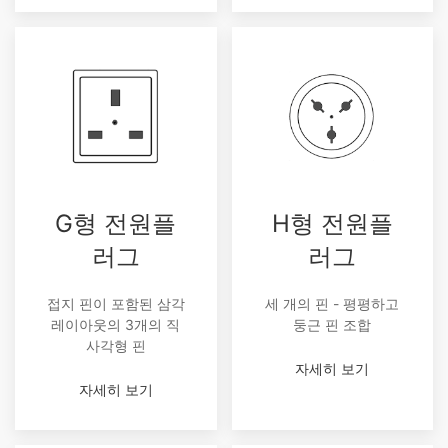
G형 전원플
H형 전원플
러그
러그
접지 핀이 포함된 삼각
세 개의 핀 - 평평하고
레이아웃의 3개의 직
둥근 핀 조합
사각형 핀
자세히 보기
자세히 보기