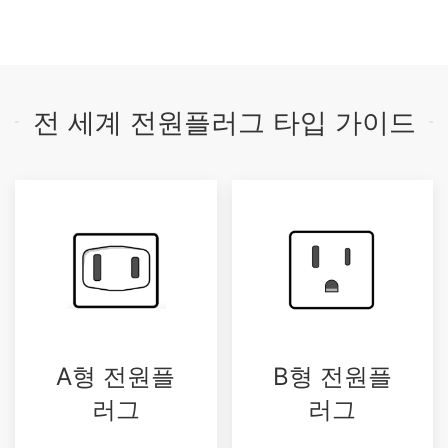
전 세계 전원플러그 타입 가이드
A형 전원플
B형 전원플
러그
러그