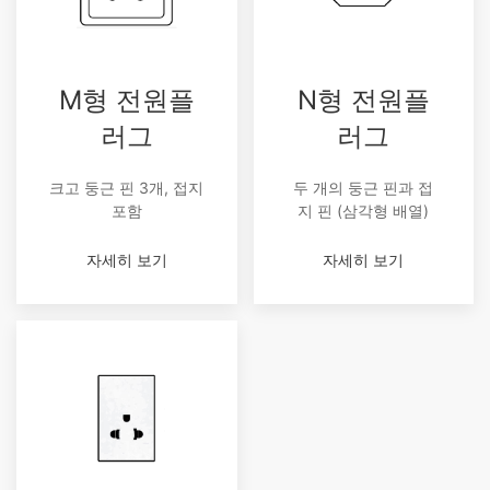
M형 전원플
N형 전원플
러그
러그
크고 둥근 핀 3개, 접지
두 개의 둥근 핀과 접
포함
지 핀 (삼각형 배열)
자세히 보기
자세히 보기