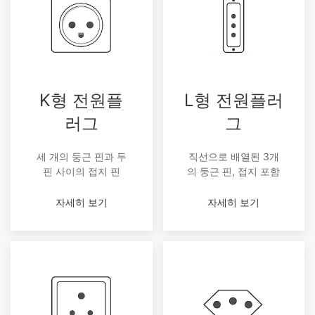
K형 전원플
L형 전원플러
러그
그
세 개의 둥근 핀과 두
직선으로 배열된 3개
핀 사이의 접지 핀
의 둥근 핀, 접지 포함
자세히 보기
자세히 보기