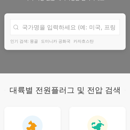
인기 검색:
몽골
도미니카 공화국
카자흐스탄
대륙별 전원플러그 및 전압 검색