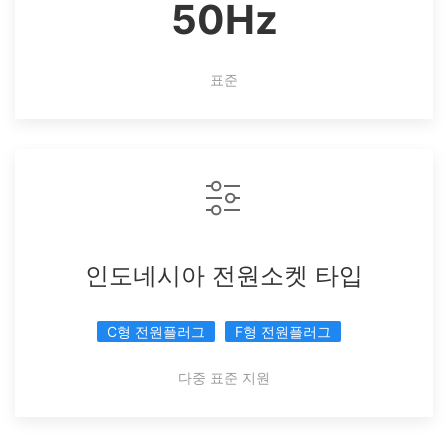
50Hz
표준
인도네시아 전원소켓 타입
C형 전원플러그
F형 전원플러그
다중 표준 지원