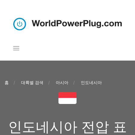
홈
대륙별 검색
아시아
인도네시아
인도네시아 전압 표