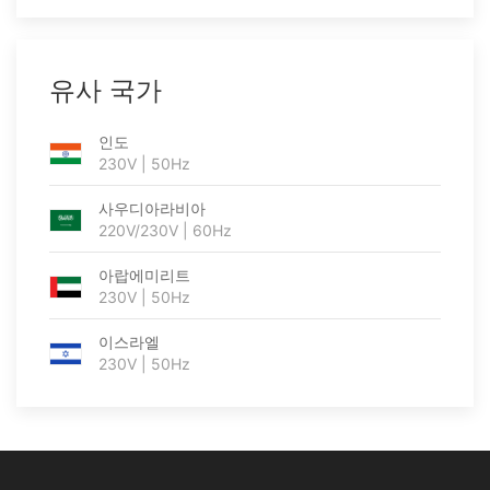
유사 국가
인도
230V | 50Hz
사우디아라비아
220V/230V | 60Hz
아랍에미리트
230V | 50Hz
이스라엘
230V | 50Hz