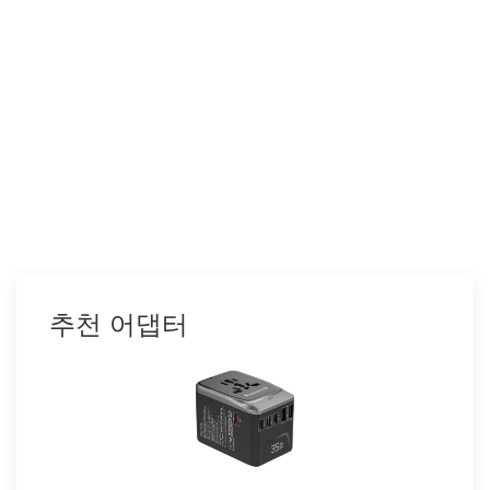
추천 어댑터