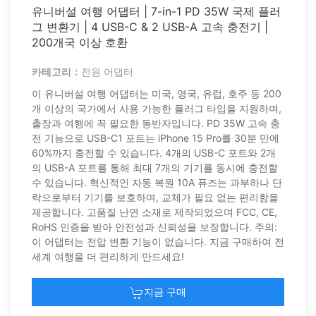
유니버설 여행 어댑터 | 7-in-1 PD 35W 국제 플러
그 변환기 | 4 USB-C & 2 USB-A 고속 충전기 |
200개국 이상 호환
카테고리：
전원 어댑터
이 유니버설 여행 어댑터는 미국, 영국, 유럽, 호주 등 200
개 이상의 국가에서 사용 가능한 플러그 타입을 지원하며,
출장과 여행에 꼭 필요한 동반자입니다. PD 35W 고속 충
전 기능으로 USB-C1 포트는 iPhone 15 Pro를 30분 만에
60%까지 충전할 수 있습니다. 4개의 USB-C 포트와 2개
의 USB-A 포트를 통해 최대 7개의 기기를 동시에 충전할
수 있습니다. 혁신적인 자동 복원 10A 퓨즈는 과부하나 단
락으로부터 기기를 보호하며, 교체가 필요 없는 편리함을
제공합니다. 고품질 난연 소재로 제작되었으며 FCC, CE,
RoHS 인증을 받아 안전성과 신뢰성을 보장합니다. 주의:
이 어댑터는 전압 변환 기능이 없습니다. 지금 구매하여 전
세계 여행을 더 편리하게 만드세요!
지금 구매