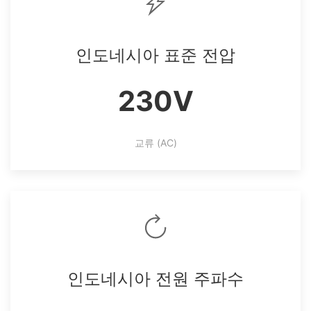
인도네시아 표준 전압
230V
교류 (AC)
인도네시아 전원 주파수