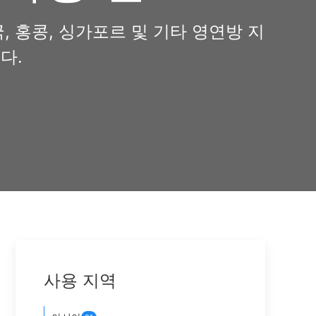
, 홍콩, 싱가포르 및 기타 영연방 지
다.
py
k
사용 지역