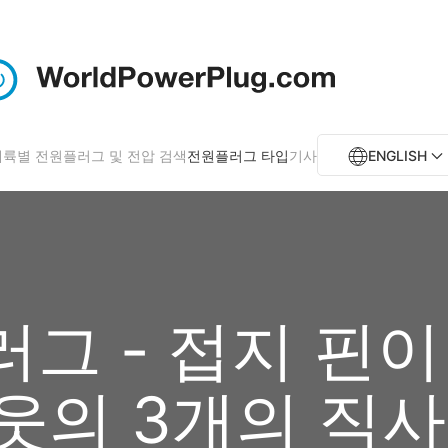
대륙별 전원플러그 및 전압 검색
전원플러그 타입
기사
ENGLISH
그 - 접지 핀
웃의 3개의 직사