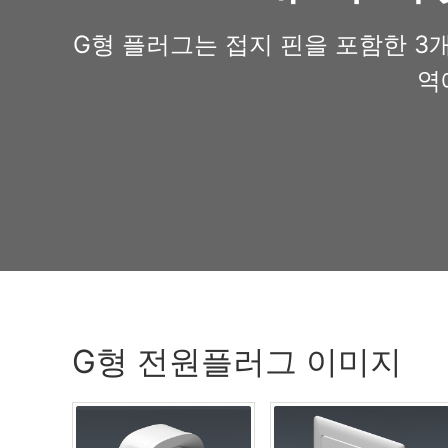
G형 플러그는 접지 핀을 포함한 3개
역
G형 전원플러그 이미지