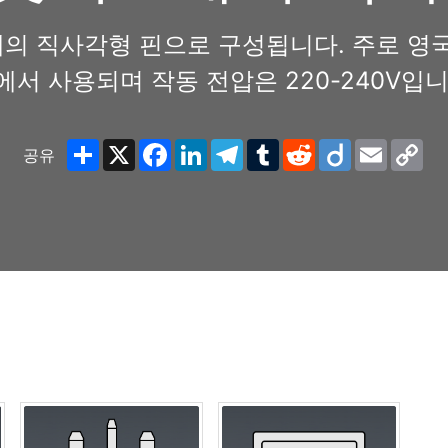
의 직사각형 핀으로 구성됩니다. 주로 영국
에서 사용되며 작동 전압은 220-240V입니
Share
X
Facebook
LinkedIn
Telegram
Tumblr
Reddit
Diigo
Email
Co
공유
Lin