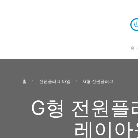
홈
홈
전원플러그 타입
G형 전원플러그
G형 전원플러
레이아