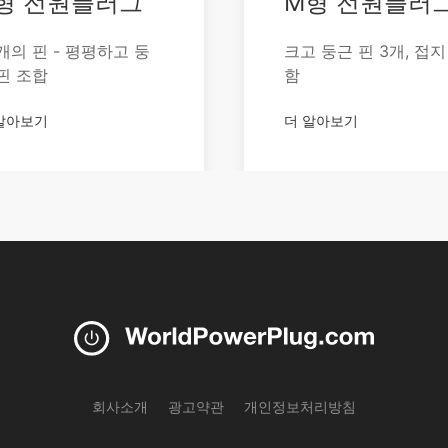
형 전원플러그
M형 전원플러
개의 핀 - 평평하고 둥
크고 둥근 핀 3개, 접지
핀 조합
함
알아보기
더 알아보기
회사소개
광고약관
개인정보처리방침