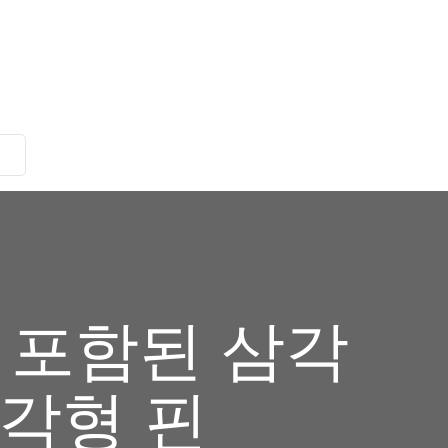
이 포함된 삼각
각형 핀