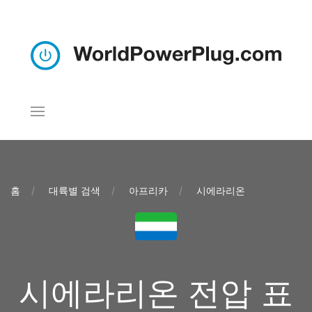
홈
대륙별 검색
아프리카
시에라리온
시에라리온 전압 표