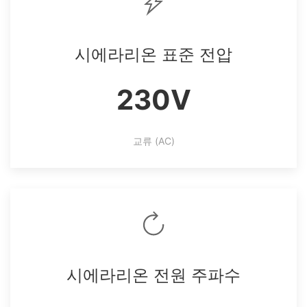
시에라리온 표준 전압
230V
교류 (AC)
시에라리온 전원 주파수