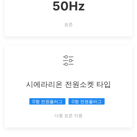
50Hz
표준
시에라리온 전원소켓 타입
D형 전원플러그
G형 전원플러그
다중 표준 지원