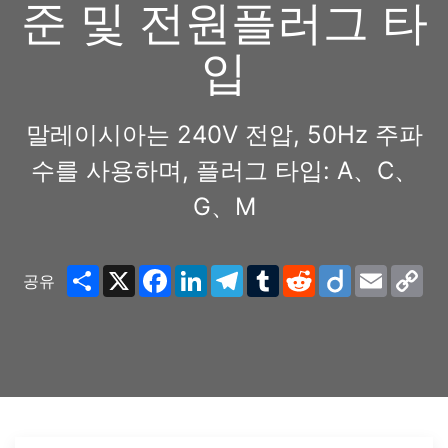
준 및 전원플러그 타
입
말레이시아는 240V 전압, 50Hz 주파
수를 사용하며, 플러그 타입: A、C、
G、M
Share
X
Facebook
LinkedIn
Telegram
Tumblr
Reddit
Diigo
Email
Co
공유
Lin