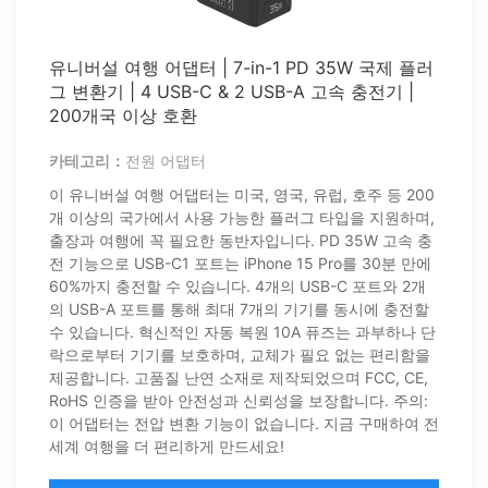
유니버설 여행 어댑터 | 7-in-1 PD 35W 국제 플러
그 변환기 | 4 USB-C & 2 USB-A 고속 충전기 |
200개국 이상 호환
카테고리：
전원 어댑터
이 유니버설 여행 어댑터는 미국, 영국, 유럽, 호주 등 200
개 이상의 국가에서 사용 가능한 플러그 타입을 지원하며,
출장과 여행에 꼭 필요한 동반자입니다. PD 35W 고속 충
전 기능으로 USB-C1 포트는 iPhone 15 Pro를 30분 만에
60%까지 충전할 수 있습니다. 4개의 USB-C 포트와 2개
의 USB-A 포트를 통해 최대 7개의 기기를 동시에 충전할
수 있습니다. 혁신적인 자동 복원 10A 퓨즈는 과부하나 단
락으로부터 기기를 보호하며, 교체가 필요 없는 편리함을
제공합니다. 고품질 난연 소재로 제작되었으며 FCC, CE,
RoHS 인증을 받아 안전성과 신뢰성을 보장합니다. 주의:
이 어댑터는 전압 변환 기능이 없습니다. 지금 구매하여 전
세계 여행을 더 편리하게 만드세요!