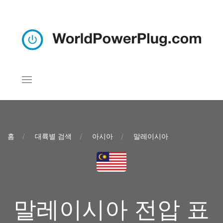
홈
대륙별 검색
아시아
말레이시아
말레이시아 전압 표