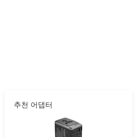
추천 어댑터