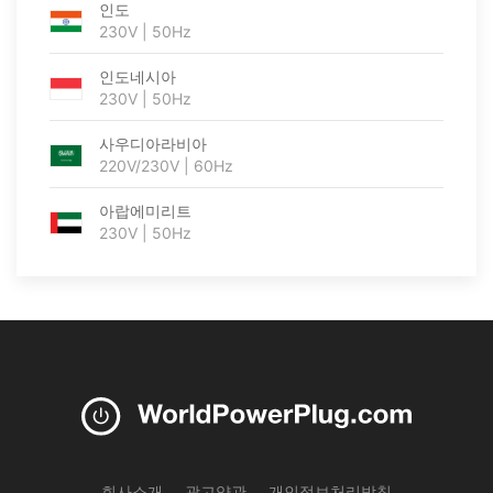
인도
230V | 50Hz
인도네시아
230V | 50Hz
사우디아라비아
220V/230V | 60Hz
아랍에미리트
230V | 50Hz
회사소개
광고약관
개인정보처리방침