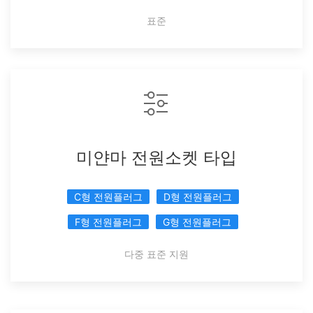
표준
미얀마 전원소켓 타입
C형 전원플러그
D형 전원플러그
F형 전원플러그
G형 전원플러그
다중 표준 지원