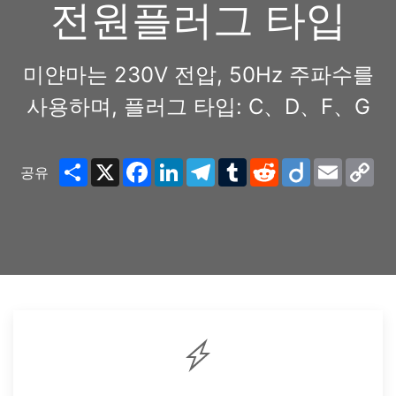
전원플러그 타입
미얀마는 230V 전압, 50Hz 주파수를
사용하며, 플러그 타입: C、D、F、G
Share
X
Facebook
LinkedIn
Telegram
Tumblr
Reddit
Diigo
Email
Co
공유
Lin