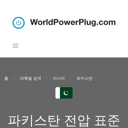
홈
대륙별 검색
아시아
파키스탄
파키스탄 전압 표준