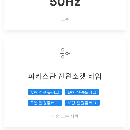
50Hz
표준
파키스탄 전원소켓 타입
C형 전원플러그
D형 전원플러그
G형 전원플러그
M형 전원플러그
다중 표준 지원