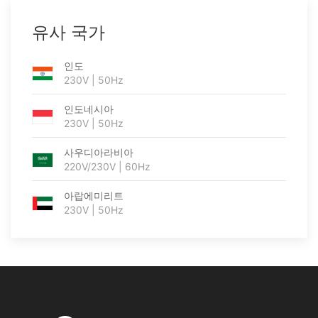
유사 국가
인도
230V | 50Hz
인도네시아
230V | 50Hz
사우디아라비아
220V/230V | 60Hz
아랍에미리트
230V | 50Hz