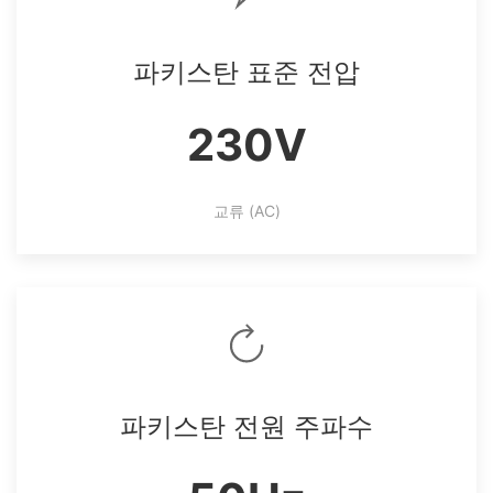
파키스탄 표준 전압
230V
교류 (AC)
파키스탄 전원 주파수