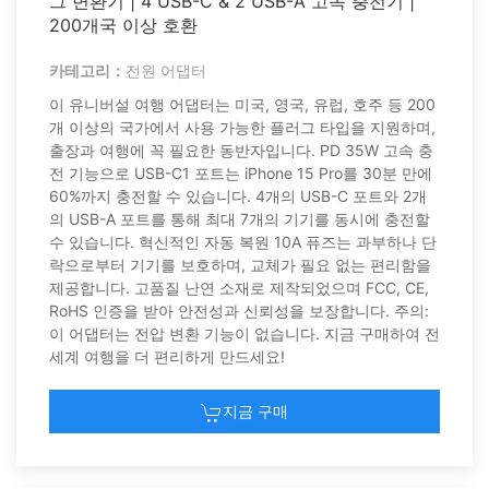
그 변환기 | 4 USB-C & 2 USB-A 고속 충전기 |
200개국 이상 호환
카테고리：
전원 어댑터
이 유니버설 여행 어댑터는 미국, 영국, 유럽, 호주 등 200
개 이상의 국가에서 사용 가능한 플러그 타입을 지원하며,
출장과 여행에 꼭 필요한 동반자입니다. PD 35W 고속 충
전 기능으로 USB-C1 포트는 iPhone 15 Pro를 30분 만에
60%까지 충전할 수 있습니다. 4개의 USB-C 포트와 2개
의 USB-A 포트를 통해 최대 7개의 기기를 동시에 충전할
수 있습니다. 혁신적인 자동 복원 10A 퓨즈는 과부하나 단
락으로부터 기기를 보호하며, 교체가 필요 없는 편리함을
제공합니다. 고품질 난연 소재로 제작되었으며 FCC, CE,
RoHS 인증을 받아 안전성과 신뢰성을 보장합니다. 주의:
이 어댑터는 전압 변환 기능이 없습니다. 지금 구매하여 전
세계 여행을 더 편리하게 만드세요!
지금 구매