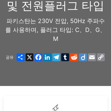
및 전원플러그 타입
파키스탄는 230V 전압, 50Hz 주파수
를 사용하며, 플러그 타입: C、D、G、
M
Share
X
Facebook
LinkedIn
Telegram
Tumblr
Reddit
Diigo
Email
Co
공유
Lin