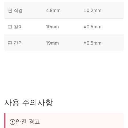
핀 직경
4.8mm
±0.2mm
핀 길이
19mm
±0.5mm
핀 간격
19mm
±0.5mm
사용 주의사항
안전 경고