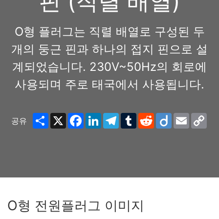
핀 (직렬 배열)
O형 플러그는 직렬 배열로 구성된 두
개의 둥근 핀과 하나의 접지 핀으로 설
계되었습니다. 230V~50Hz의 회로에
사용되며 주로 태국에서 사용됩니다.
Share
X
Facebook
LinkedIn
Telegram
Tumblr
Reddit
Diigo
Email
Co
공유
Lin
O형 전원플러그 이미지