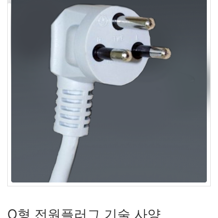
O형 전원플러그 기술 사양