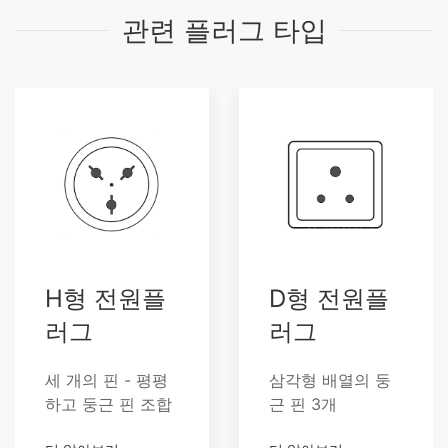
관련 플러그 타입
H형 전원플
D형 전원플
러그
러그
세 개의 핀 - 평평
삼각형 배열의 둥
하고 둥근 핀 조합
근 핀 3개