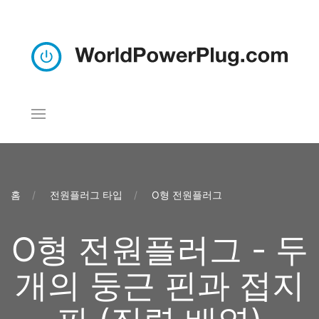
홈
전원플러그 타입
O형 전원플러그
O형 전원플러그 - 두
개의 둥근 핀과 접지