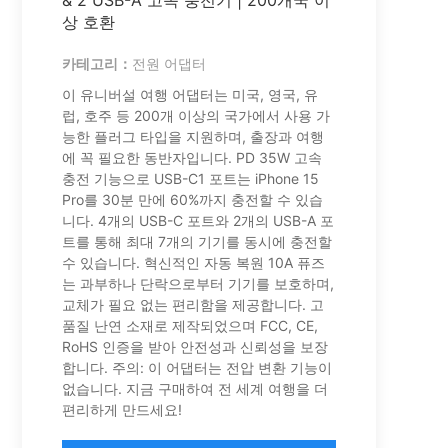
& 2 USB-A 고속 충전기 | 200개국 이
상 호환
카테고리：
전원 어댑터
이 유니버설 여행 어댑터는 미국, 영국, 유
럽, 호주 등 200개 이상의 국가에서 사용 가
능한 플러그 타입을 지원하며, 출장과 여행
에 꼭 필요한 동반자입니다. PD 35W 고속
충전 기능으로 USB-C1 포트는 iPhone 15
Pro를 30분 만에 60%까지 충전할 수 있습
니다. 4개의 USB-C 포트와 2개의 USB-A 포
트를 통해 최대 7개의 기기를 동시에 충전할
수 있습니다. 혁신적인 자동 복원 10A 퓨즈
는 과부하나 단락으로부터 기기를 보호하며,
교체가 필요 없는 편리함을 제공합니다. 고
품질 난연 소재로 제작되었으며 FCC, CE,
RoHS 인증을 받아 안전성과 신뢰성을 보장
합니다. 주의: 이 어댑터는 전압 변환 기능이
없습니다. 지금 구매하여 전 세계 여행을 더
편리하게 만드세요!