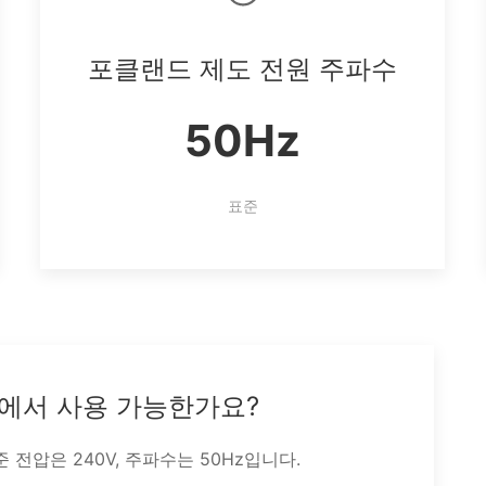
포클랜드 제도 전원 주파수
50Hz
표준
에서 사용 가능한가요?
전압은 240V, 주파수는 50Hz입니다.