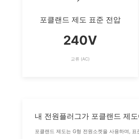
포클랜드 제도 표준 전압
240V
교류 (AC)
내 전원플러그가 포클랜드 제도
포클랜드 제도는 G형 전원소켓을 사용하며, 표준 