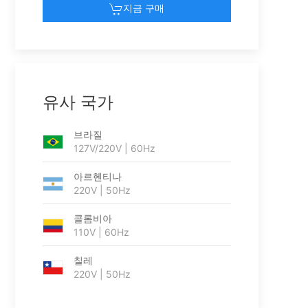
지금 구매
유사 국가
브라질
127V/220V | 60Hz
아르헨티나
220V | 50Hz
콜롬비아
110V | 60Hz
칠레
220V | 50Hz