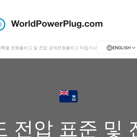
대륙별 전원플러그 및 전압 검색
전원플러그 타입
기사
ENGLISH
 전압 표준 및