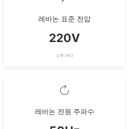
레바논 표준 전압
220V
교류 (AC)
레바논 전원 주파수