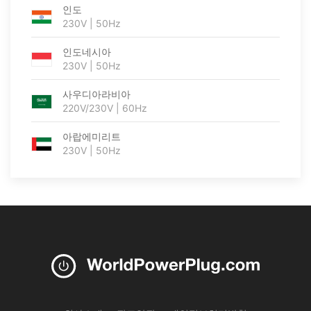
인도
230V | 50Hz
인도네시아
230V | 50Hz
사우디아라비아
220V/230V | 60Hz
아랍에미리트
230V | 50Hz