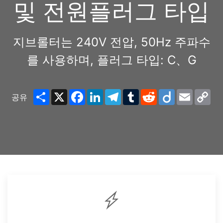
및 전원플러그 타입
지브롤터는 240V 전압, 50Hz 주파수
를 사용하며, 플러그 타입: C、G
Share
X
Facebook
LinkedIn
Telegram
Tumblr
Reddit
Diigo
Email
Co
공유
Lin