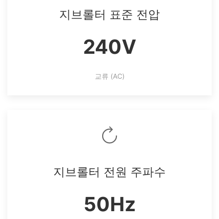
지브롤터 표준 전압
240V
교류 (AC)
지브롤터 전원 주파수
50Hz