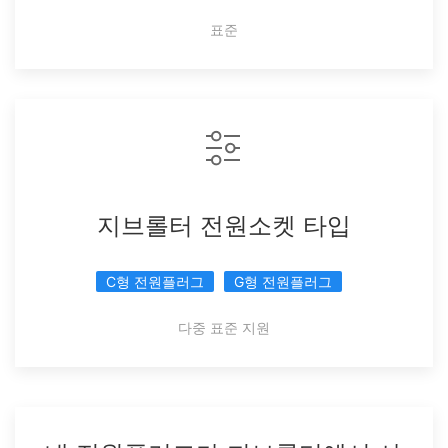
표준
지브롤터 전원소켓 타입
C형 전원플러그
G형 전원플러그
다중 표준 지원