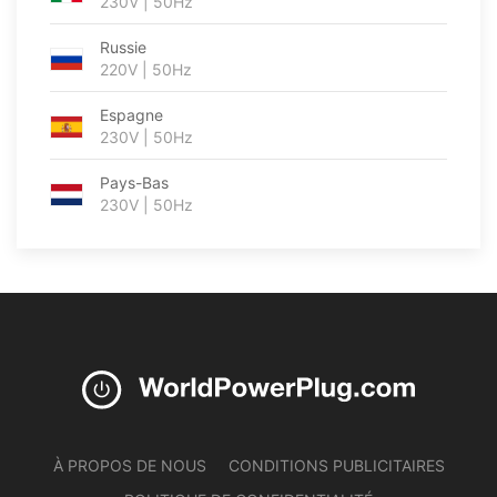
230V | 50Hz
Russie
220V | 50Hz
Espagne
230V | 50Hz
Pays-Bas
230V | 50Hz
À PROPOS DE NOUS
CONDITIONS PUBLICITAIRES