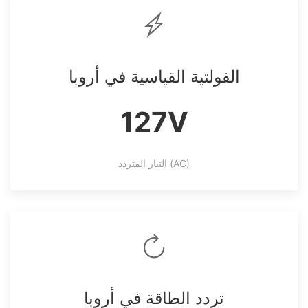
الفولتية القياسية في أروبا
127V
التيار المتردد (AC)
تردد الطاقة في أروبا