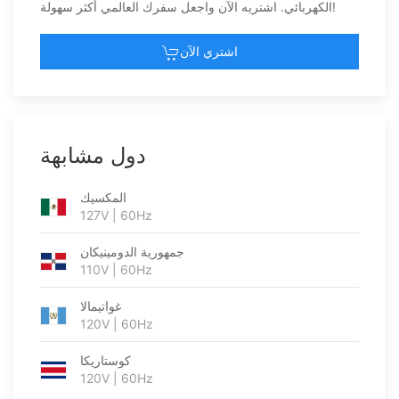
الكهربائي. اشتريه الآن واجعل سفرك العالمي أكثر سهولة!
اشتري الآن
دول مشابهة
المكسيك
127V | 60Hz
جمهورية الدومينيكان
110V | 60Hz
غواتيمالا
120V | 60Hz
كوستاريكا
120V | 60Hz