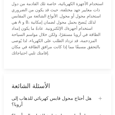
استخدام الأجهزة الكهربائية، خاصة تلك القادمة من دول
ذات معايير جهد مختلفة، حيث قد يكون من الضروري
استخدام محول أو محول. الأنواع الشائعة من المقابس
هي A و B، لذلك يُنصح بحمل محول لضمان إمكانية
استخدام أجهزةك الإلكترونية. عادةً ما يكون إمداد
الطاقة في أروبا مستقرًا، ولكن خلال مواسم السياحة
المزدحمة، قد تزداد الطلب على الكهرباء، لذا يُوصى
بالتحقق مسبقًا مما إذا كانت مرافق الطاقة في مكان
إقامتك تلبي احتياجاتك.
الأسئلة الشائعة
هل أحتاج محول قابس كهربائي للذهاب إلى
أروبا؟