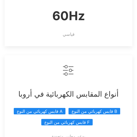
60Hz
قياسي
أنواع المقابس الكهربائية في أروبا
قابس كهربائي من النوع B
قابس كهربائي من النوع A
قابس كهربائي من النوع F
يدعم معايير متعددة