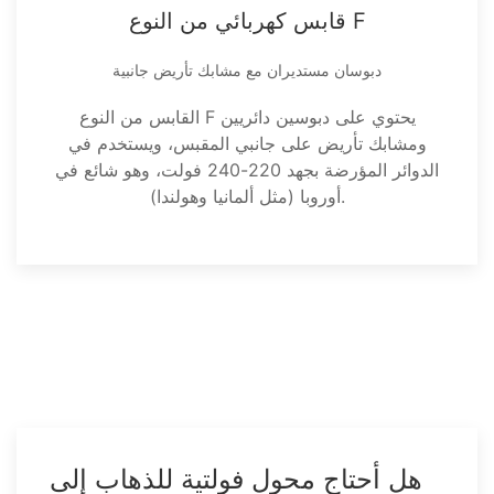
قابس كهربائي من النوع F
دبوسان مستديران مع مشابك تأريض جانبية
القابس من النوع F يحتوي على دبوسين دائريين
ومشابك تأريض على جانبي المقبس، ويستخدم في
الدوائر المؤرضة بجهد 220-240 فولت، وهو شائع في
أوروبا (مثل ألمانيا وهولندا).
هل أحتاج محول فولتية للذهاب إلى