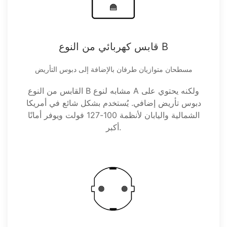
قابس كهربائي من النوع B
مسطحان متوازيان طرفان بالإضافة إلى دبوس التأريض
القابس من النوع B مشابه لنوع A ولكنه يحتوي على
دبوس تأريض إضافي. يُستخدم بشكل شائع في أمريكا
الشمالية واليابان لأنظمة 100-127 فولت ويوفر أمانًا
أكبر.