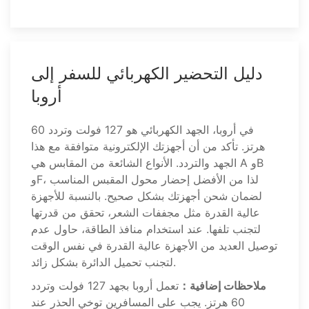
دليل التحضير الكهربائي للسفر إلى
أروبا
في أروبا، الجهد الكهربائي هو 127 فولت وتردد 60
هرتز. تأكد من أن أجهزتك الإلكترونية متوافقة مع هذا
الجهد والتردد. الأنواع الشائعة من المقابس هي A وB
وF، لذا من الأفضل إحضار محول المقبس المناسب
لضمان شحن أجهزتك بشكل صحيح. بالنسبة للأجهزة
عالية القدرة مثل مجففات الشعر، تحقق من قدرتها
لتجنب تلفها. عند استخدام منافذ الطاقة، حاول عدم
توصيل العديد من الأجهزة عالية القدرة في نفس الوقت
لتجنب تحميل الدائرة بشكل زائد.
ملاحظات إضافية：
تعمل أروبا بجهد 127 فولت وتردد
60 هرتز. يجب على المسافرين توخي الحذر عند