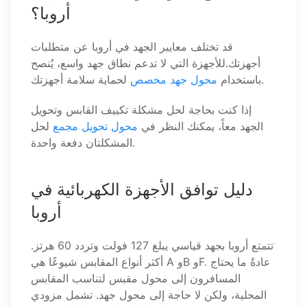
أروبا؟
قد تختلف معايير الجهد في أروبا عن متطلبات
أجهزتك.للأجهزة التي لا تدعم نطاق جهد واسع، يُنصح
لحماية سلامة أجهزتك.
باستخدام
محول جهد مخصص
إذا كنت بحاجة لحل مشكلة تكييف القابس وتحويل
الجهد معاً، يمكنك النظر في
محول تحويل مجمع
لحل
المشكلتان دفعة واحدة.
دليل توافق الأجهزة الكهربائية في
أروبا
تتمتع أروبا بجهد قياسي يبلغ 127 فولت وتردد 60 هرتز.
أكثر أنواع المقابس شيوعًا هي A وB وF. عادةً ما يحتاج
المسافرون إلى محول مقبس لتناسب المقابس
المحلية، ولكن لا حاجة إلى محول جهد. تشمل مزودي