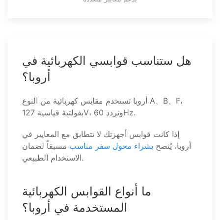
هل ستناسب قوابسي الكهربائية في
أروبا؟
أروبا تستخدم مقابس كهربائية من النوع A、B、F،
بفولتية قياسية 127V، وتردد 60Hz.
إذا كانت قوابس أجهزتك لا تتطابق مع المعايير في
أروبا، يُنصح
بشراء محول سفر مناسب
مسبقاً لضمان
الاستخدام الطبيعي.
ما أنواع القوابس الكهربائية
المستخدمة في أروبا؟