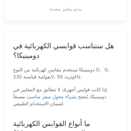
يدعم معايير متعددة
هل ستناسب قوابسي الكهربائية في
دومينيكا؟
دومينيكا تستخدم مقابس كهربائية من النوع D、G،
بفولتية قياسية 230V، وتردد 50Hz.
إذا كانت قوابس أجهزتك لا تتطابق مع المعايير في
دومينيكا، يُنصح
بشراء محول سفر مناسب
مسبقاً
لضمان الاستخدام الطبيعي.
ما أنواع القوابس الكهربائية