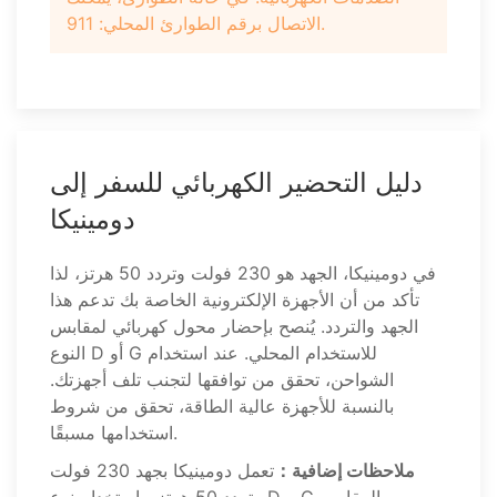
الاتصال برقم الطوارئ المحلي: 911.
دليل التحضير الكهربائي للسفر إلى
دومينيكا
في دومينيكا، الجهد هو 230 فولت وتردد 50 هرتز، لذا
تأكد من أن الأجهزة الإلكترونية الخاصة بك تدعم هذا
الجهد والتردد. يُنصح بإحضار محول كهربائي لمقابس
النوع D أو G للاستخدام المحلي. عند استخدام
الشواحن، تحقق من توافقها لتجنب تلف أجهزتك.
بالنسبة للأجهزة عالية الطاقة، تحقق من شروط
استخدامها مسبقًا.
ملاحظات إضافية：
تعمل دومينيكا بجهد 230 فولت