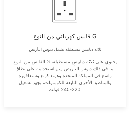
قابس كهربائي من النوع G
ثلاثة دبابيس مستطيلة تشمل دبوس التأريض
القابس من النوع G يحتوي على ثلاثة دبابيس مستطيلة،
بما في ذلك دبوس التأريض. يتم استخدامه على نطاق
واسع في المملكة المتحدة وهونغ كونغ وسنغافورة
والمناطق الأخرى التابعة للكومنولث، بجهد تشغيل
220-240 فولت.