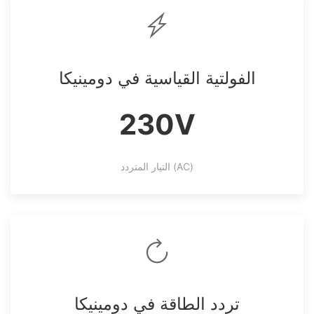
الفولتية القياسية في دومينيكا
230V
التيار المتردد (AC)
تردد الطاقة في دومينيكا