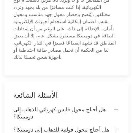
وتردد 50 هرتز، باستخدام نوع D و G من المقابس
الكهربائية. إذا كنت مسافرًا من بلد بجهد وتردد
مختلفين، يُنصح بإحضار محول جهد مناسب ومحول
مقبس لضمان إمكانية استخدام أجهزتك الإلكترونية
بأمان. بالإضافة إلى ذلك، على الرغم من أن إمدادات
الطاقة في دومينيكا مستقرة بشكل عام، إلا أن بعض
المناطق قد تشهد انقطاعًا قصيرًا في التيار الكهربائي،
لذا من الحكمة أن تحمل مصادر طاقة احتياطية أو
أجهزة شحن تحسبًا لذلك.
الأسئلة الشائعة
هل أحتاج محول قابس كهربائي للذهاب إلى
دومينيكا؟
هل أحتاج محول فولتية للذهاب إلى دومينيكا؟