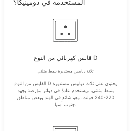
المستخدمة في دومينيكا؟
قابس كهربائي من النوع D
ثلاثة دبابيس مستديرة بنمط مثلثي
القابس من النوع D يحتوي على ثلاث دبابيس مستديرة
بنمط مثلثي، ويستخدم عادةً في دوائر مؤرضة بجهد
220-240 فولت. وهو شائع في الهند وبعض مناطق
جنوب آسيا.