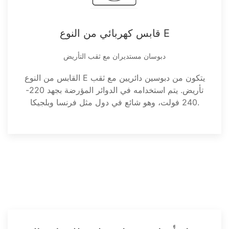
قابس كهربائي من النوع E
دبوسان مستديران مع ثقب التأريض
القابس من النوع E يتكون من دبوسين دائريين مع ثقب
تأريض. يتم استخدامه في الدوائر المؤرضة بجهد 220-
240 فولت، وهو شائع في دول مثل فرنسا وبلجيكا.