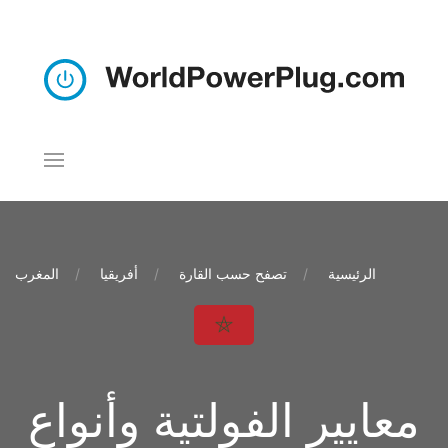
الرئيسية
تصفح حسب القارة
أفريقيا
المغرب
معايير الفولتية وأنواع