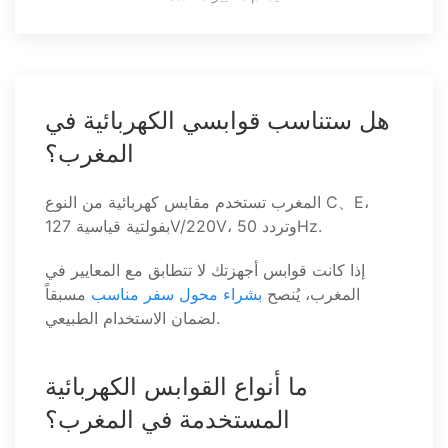
هل ستناسب قوابسي الكهربائية في
المغرب؟
المغرب تستخدم مقابس كهربائية من النوع C、E،
بفولتية قياسية 127V/220V، وتردد 50Hz.
إذا كانت قوابس أجهزتك لا تتطابق مع المعايير في
المغرب، يُنصح
بشراء محول سفر مناسب
مسبقاً
لضمان الاستخدام الطبيعي.
ما أنواع القوابس الكهربائية
المستخدمة في المغرب؟