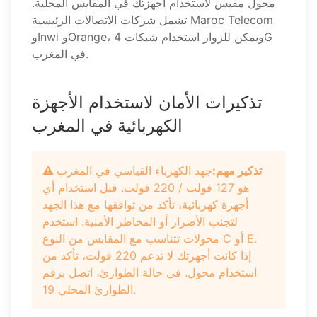
محول مقبس لاستخدام أجهزتك في المقابس المحلية.
تشمل شركات الاتصالات الرئيسية Maroc Telecom
وInwi وOrange، ويمكن للزوار استخدام شبكات 4G
في المغرب.
تذكيرات الأمان لاستخدام الأجهزة
الكهربائية في المغرب
⚠️ تذكير مهم:
جهد الكهرباء القياسي في المغرب
هو 127 فولت / 220 فولت. قبل استخدام أي
أجهزة كهربائية، تأكد من توافقها مع هذا الجهد
لتجنب الأضرار أو المخاطر الأمنية. استخدم
محولات تتناسب مع المقابس من النوع C أو E.
إذا كانت أجهزتك لا تدعم 220 فولت، تأكد من
استخدام محول. في حالة الطوارئ، اتصل برقم
الطوارئ المحلي 19.