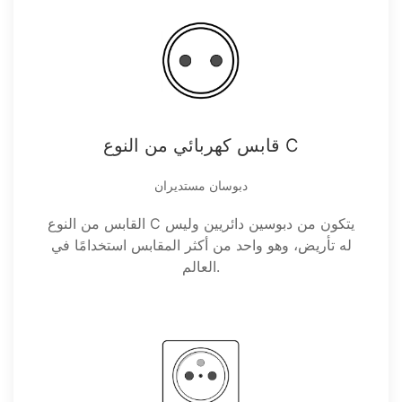
قابس كهربائي من النوع C
دبوسان مستديران
القابس من النوع C يتكون من دبوسين دائريين وليس
له تأريض، وهو واحد من أكثر المقابس استخدامًا في
العالم.