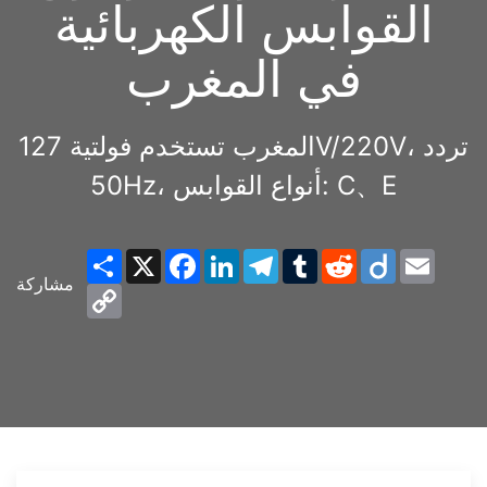
القوابس الكهربائية
في المغرب
المغرب تستخدم فولتية 127V/220V، تردد
50Hz، أنواع القوابس: C、E
Share
X
Facebook
LinkedIn
Telegram
Tumblr
Reddit
Diigo
Email
مشاركة
Copy
Link