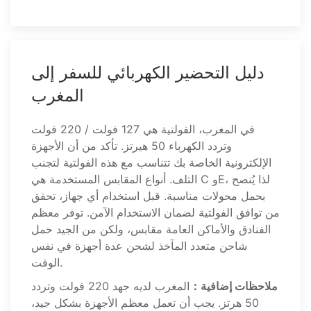
دليل التحضير الكهربائي للسفر إلى
المغرب
في المغرب، الفولتية هي 127 فولت / 220 فولت
وتردد الكهرباء 50 هيرتز. تأكد من أن الأجهزة
الإلكترونية الخاصة بك تتناسب مع هذه الفولتية لتجنب
التلف. أنواع المقابس المستخدمة هي C وE، لذا يُنصح
بحمل محولات مناسبة. قبل استخدام أي جهاز، تحقق
من توافق الفولتية لضمان الاستخدام الآمن. توفر معظم
الفنادق والأماكن العامة مقابس، ولكن من الجيد حمل
شاحن متعدد المآخذ لشحن عدة أجهزة في نفس
الوقت.
ملاحظات إضافية：
المغرب لديه جهد 220 فولت وتردد
50 هرتز. يجب أن تعمل معظم الأجهزة بشكل جيد،