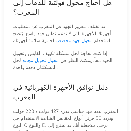
هل أحتاج محول فولتية للذهاب إلى
المغرب؟
قد تختلف معايير الجهد في المغرب عن متطلبات
أجهزتك.للأجهزة التي لا تدعم نطاق جهد واسع، يُنصح
لحماية سلامة أجهزتك.
باستخدام
محول جهد مخصص
إذا كنت بحاجة لحل مشكلة تكييف القابس وتحويل
الجهد معاً، يمكنك النظر في
محول تحويل مجمع
لحل
المشكلتان دفعة واحدة.
دليل توافق الأجهزة الكهربائية في
المغرب
المغرب لديه جهد قياسي قدره 127 فولت / 220 فولت
وتردد 50 هرتز. أنواع المقابس الشائعة الاستخدام هي
النوع C والنوع E. يرجى ملاحظة أنك قد تحتاج إلى