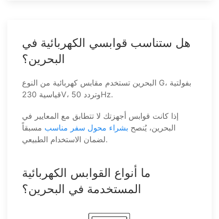
هل ستناسب قوابسي الكهربائية في
البحرين؟
البحرين تستخدم مقابس كهربائية من النوع G، بفولتية
قياسية 230V، وتردد 50Hz.
إذا كانت قوابس أجهزتك لا تتطابق مع المعايير في
البحرين، يُنصح
بشراء محول سفر مناسب
مسبقاً
لضمان الاستخدام الطبيعي.
ما أنواع القوابس الكهربائية
المستخدمة في البحرين؟