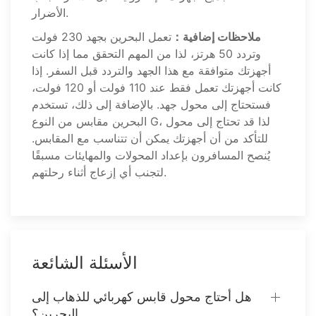
الأضرار.
ملاحظات إضافية：
تعمل البحرين بجهد 230 فولت
وتردد 50 هرتز، لذا من المهم التحقق مما إذا كانت
أجهزتك متوافقة مع هذا الجهد والتردد قبل السفر. إذا
كانت أجهزتك تعمل فقط عند 110 فولت أو 120 فولت،
فستحتاج إلى محول جهد. بالإضافة إلى ذلك، تستخدم
البحرين مقابس من النوع G، لذا قد تحتاج إلى محول
للتأكد من أن أجهزتك يمكن أن تتناسب مع المقابس.
يُنصح المسافرون بإعداد المحولات والمهايئات مسبقًا
لتجنب أي إزعاج أثناء رحلتهم.
الأسئلة الشائعة
هل أحتاج محول قابس كهربائي للذهاب إلى
البحرين؟