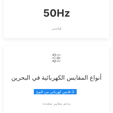
50Hz
قياسي
أنواع المقابس الكهربائية في البحرين
قابس كهربائي من النوع G
يدعم معايير متعددة