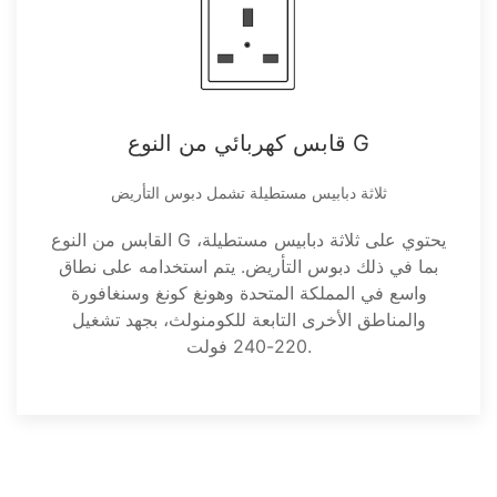
قابس كهربائي من النوع G
ثلاثة دبابيس مستطيلة تشمل دبوس التأريض
القابس من النوع G يحتوي على ثلاثة دبابيس مستطيلة،
بما في ذلك دبوس التأريض. يتم استخدامه على نطاق
واسع في المملكة المتحدة وهونغ كونغ وسنغافورة
والمناطق الأخرى التابعة للكومنولث، بجهد تشغيل
220-240 فولت.