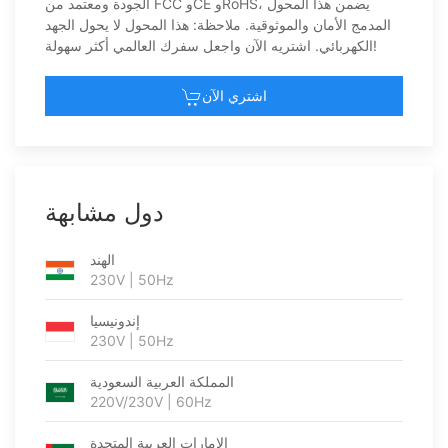
الجودة ومعتمد من FCC وCE وRoHS، يضمن هذا المحول
المدمج الأمان والموثوقية. ملاحظة: هذا المحول لا يحول الجهد
الكهربائي. اشتريه الآن واجعل سفرك العالمي أكثر سهولة!
اشتري الآن
دول مشابهة
الهند
230V | 50Hz
إندونيسيا
230V | 50Hz
المملكة العربية السعودية
220V/230V | 60Hz
الإمارات العربية المتحدة