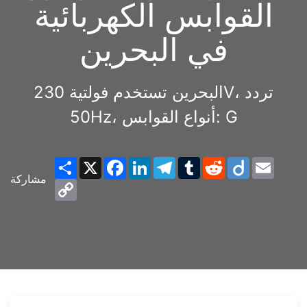
القوابس الكهربائية
في البحرين
البحرين تستخدم فولتية 230V، تردد
50Hz، أنواع القوابس: G
Share
X
Facebook
LinkedIn
Telegram
Tumblr
Reddit
Diigo
Email
مشاركة
Copy
Link