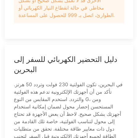
الأخرى قد لا تعمل بشكل صحيح أو تشكل
مخاطر. في حالة انقطاع التيار الكهربائي أو
الطوارئ، اتصل بـ 999 للحصول على المساعدة.
دليل التحضير الكهربائي للسفر إلى
البحرين
في البحرين، تكون الفولتية 230 فولت وتردد 50 هرتز.
تأكد من أن أجهزتك الإلكترونية تدعم هذه الفولتية
والتردد. استخدم المقابس من النوع G، ومن
المستحسن إحضار محول لضمان إمكانية استخدام
أجهزتك بشكل صحيح. لاحظ أن بعض الأجهزة قد تحتاج
إلى محول لتناسب الفولتية، خاصة تلك القادمة من
دول ذات معايير طاقة مختلفة. تحقق من متطلبات
الطاقة لجميع أجهزتك الإلكترونية قبل السفر لتجنب