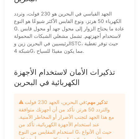
الجهد القياسي في البحرين هو 230 فولت، وتردد
الكهرباء 50 هرتز، ونوع القابس الأكثر شيوعًا هو النوع
G. عادة ما يحتاج الزوار إلى محول جهد أو محول قابس
لاستخدام أجهزتهم. تشمل مشغلي الشبكات المحمولة
الرئيسيين في البحرين زين وSTC، حيث توفر تغطية
شبكة 4G، مما يكون مفيدًا للسياح.
تذكيرات الأمان لاستخدام الأجهزة
الكهربائية في البحرين
⚠️ تذكير مهم:
في البحرين، الجهد 230 فولت
والتردد 50 هرتز. تأكد من أن أجهزتك متوافقة
مع هذا الجهد لتجنب الأضرار أو المخاطر الأمنية.
عند استخدام الأجهزة الكهربائية، تأكد من
استخدام المقابس من النوع G، حيث أن الأنواع