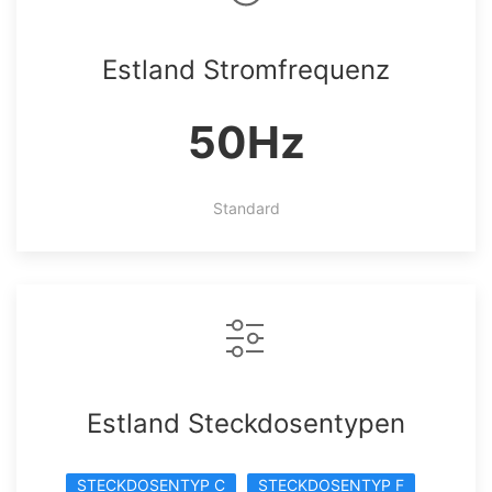
Estland Stromfrequenz
50Hz
Standard
Estland Steckdosentypen
STECKDOSENTYP C
STECKDOSENTYP F