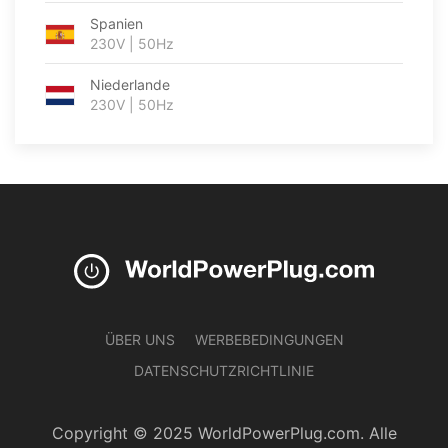
Spanien
230V | 50Hz
Niederlande
230V | 50Hz
ÜBER UNS
WERBEBEDINGUNGEN
DATENSCHUTZRICHTLINIE
Copyright © 2025 WorldPowerPlug.com. Alle