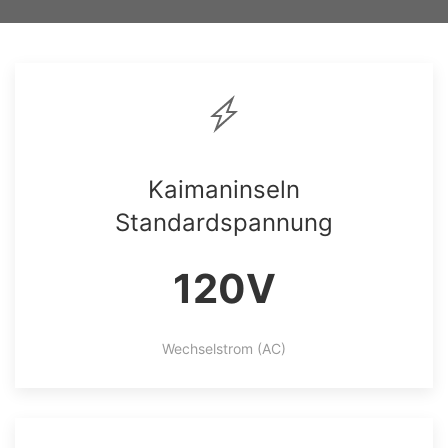
Kaimaninseln
Standardspannung
120V
Wechselstrom (AC)