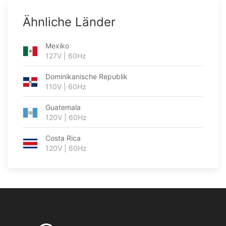
Ähnliche Länder
Mexiko
127V | 60Hz
Dominikanische Republik
110V | 60Hz
Guatemala
120V | 60Hz
Costa Rica
120V | 60Hz