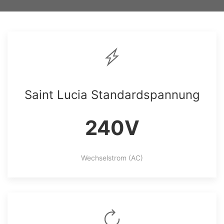
Saint Lucia Standardspannung
240V
Wechselstrom (AC)