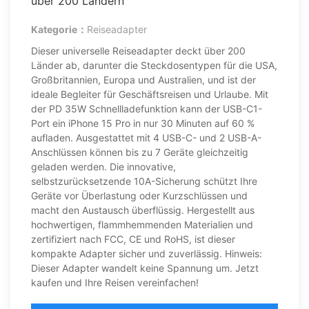
über 200 Ländern
Kategorie：
Reiseadapter
Dieser universelle Reiseadapter deckt über 200
Länder ab, darunter die Steckdosentypen für die USA,
Großbritannien, Europa und Australien, und ist der
ideale Begleiter für Geschäftsreisen und Urlaube. Mit
der PD 35W Schnellladefunktion kann der USB-C1-
Port ein iPhone 15 Pro in nur 30 Minuten auf 60 %
aufladen. Ausgestattet mit 4 USB-C- und 2 USB-A-
Anschlüssen können bis zu 7 Geräte gleichzeitig
geladen werden. Die innovative,
selbstzurücksetzende 10A-Sicherung schützt Ihre
Geräte vor Überlastung oder Kurzschlüssen und
macht den Austausch überflüssig. Hergestellt aus
hochwertigen, flammhemmenden Materialien und
zertifiziert nach FCC, CE und RoHS, ist dieser
kompakte Adapter sicher und zuverlässig. Hinweis:
Dieser Adapter wandelt keine Spannung um. Jetzt
kaufen und Ihre Reisen vereinfachen!