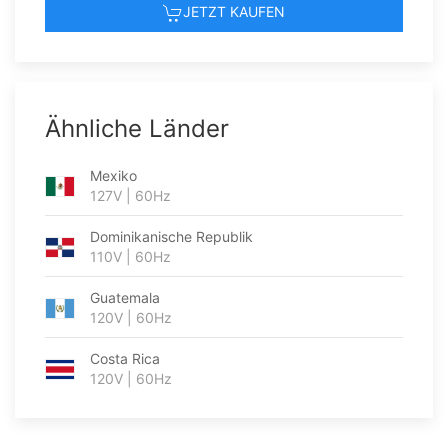
JETZT KAUFEN
Ähnliche Länder
Mexiko
127V | 60Hz
Dominikanische Republik
110V | 60Hz
Guatemala
120V | 60Hz
Costa Rica
120V | 60Hz