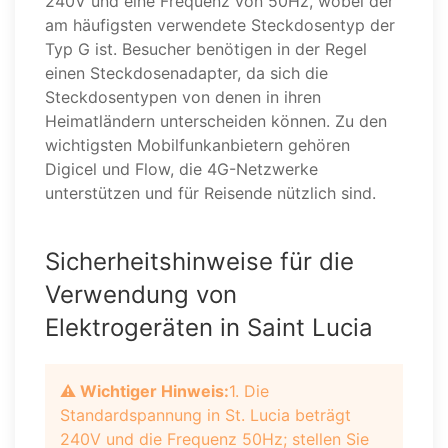
240V und eine Frequenz von 50Hz, wobei der
am häufigsten verwendete Steckdosentyp der
Typ G ist. Besucher benötigen in der Regel
einen Steckdosenadapter, da sich die
Steckdosentypen von denen in ihren
Heimatländern unterscheiden können. Zu den
wichtigsten Mobilfunkanbietern gehören
Digicel und Flow, die 4G-Netzwerke
unterstützen und für Reisende nützlich sind.
Sicherheitshinweise für die
Verwendung von
Elektrogeräten in Saint Lucia
⚠️ Wichtiger Hinweis:
1. Die
Standardspannung in St. Lucia beträgt
240V und die Frequenz 50Hz; stellen Sie