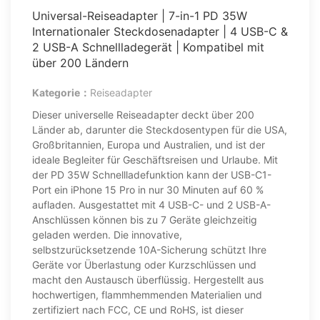
Universal-Reiseadapter | 7-in-1 PD 35W
Internationaler Steckdosenadapter | 4 USB-C &
2 USB-A Schnellladegerät | Kompatibel mit
über 200 Ländern
Kategorie：
Reiseadapter
Dieser universelle Reiseadapter deckt über 200
Länder ab, darunter die Steckdosentypen für die USA,
Großbritannien, Europa und Australien, und ist der
ideale Begleiter für Geschäftsreisen und Urlaube. Mit
der PD 35W Schnellladefunktion kann der USB-C1-
Port ein iPhone 15 Pro in nur 30 Minuten auf 60 %
aufladen. Ausgestattet mit 4 USB-C- und 2 USB-A-
Anschlüssen können bis zu 7 Geräte gleichzeitig
geladen werden. Die innovative,
selbstzurücksetzende 10A-Sicherung schützt Ihre
Geräte vor Überlastung oder Kurzschlüssen und
macht den Austausch überflüssig. Hergestellt aus
hochwertigen, flammhemmenden Materialien und
zertifiziert nach FCC, CE und RoHS, ist dieser