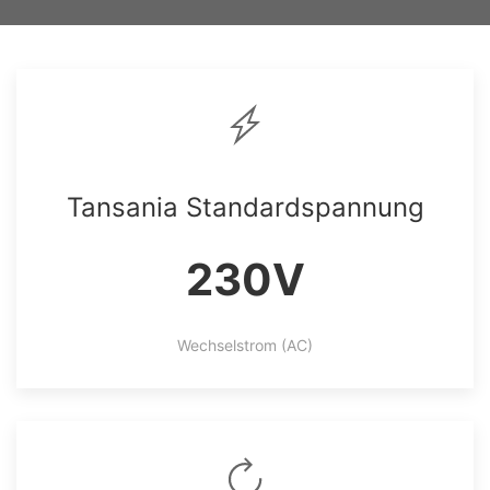
Tansania Standardspannung
230V
Wechselstrom (AC)