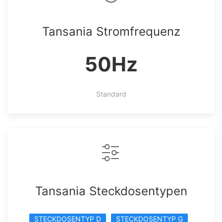
Tansania Stromfrequenz
50Hz
Standard
Tansania Steckdosentypen
STECKDOSENTYP D
STECKDOSENTYP G