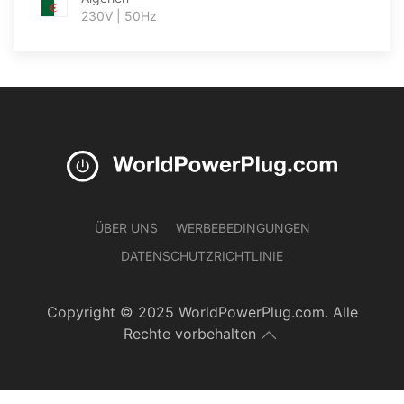
230V | 50Hz
ÜBER UNS
WERBEBEDINGUNGEN
DATENSCHUTZRICHTLINIE
Copyright © 2025 WorldPowerPlug.com. Alle
Rechte vorbehalten