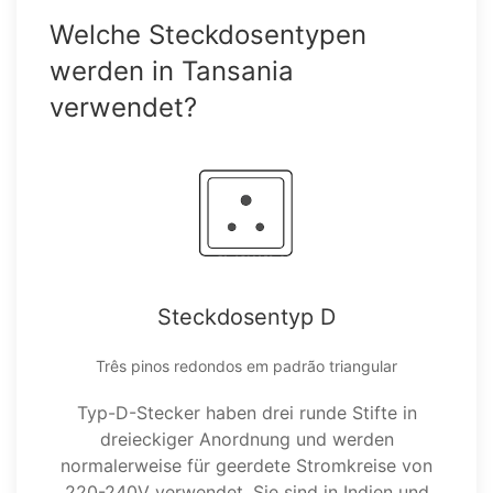
Welche Steckdosentypen
werden in Tansania
verwendet?
Steckdosentyp D
Três pinos redondos em padrão triangular
Typ-D-Stecker haben drei runde Stifte in
dreieckiger Anordnung und werden
normalerweise für geerdete Stromkreise von
220-240V verwendet. Sie sind in Indien und