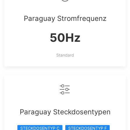
Paraguay Stromfrequenz
50Hz
Standard
Paraguay Steckdosentypen
STECKDOSENTYP C
STECKDOSENTYP F