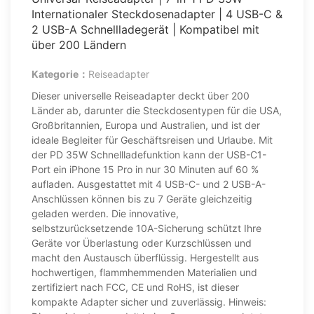
Internationaler Steckdosenadapter | 4 USB-C &
2 USB-A Schnellladegerät | Kompatibel mit
über 200 Ländern
Kategorie：
Reiseadapter
Dieser universelle Reiseadapter deckt über 200
Länder ab, darunter die Steckdosentypen für die USA,
Großbritannien, Europa und Australien, und ist der
ideale Begleiter für Geschäftsreisen und Urlaube. Mit
der PD 35W Schnellladefunktion kann der USB-C1-
Port ein iPhone 15 Pro in nur 30 Minuten auf 60 %
aufladen. Ausgestattet mit 4 USB-C- und 2 USB-A-
Anschlüssen können bis zu 7 Geräte gleichzeitig
geladen werden. Die innovative,
selbstzurücksetzende 10A-Sicherung schützt Ihre
Geräte vor Überlastung oder Kurzschlüssen und
macht den Austausch überflüssig. Hergestellt aus
hochwertigen, flammhemmenden Materialien und
zertifiziert nach FCC, CE und RoHS, ist dieser
kompakte Adapter sicher und zuverlässig. Hinweis: