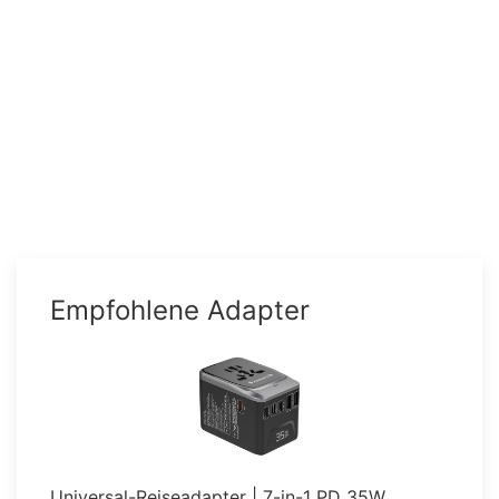
Empfohlene Adapter
Universal-Reiseadapter | 7-in-1 PD 35W