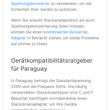
Spannungskonverter
zu verwenden, um die
Sicherheit Ihrer Geräte zu schützen.
Wenn Sie sowohl Steckeradaptation als auch
Spannungskonvertierung lösen müssen,
können Sie einen
kombinierten Konverter-
Adapter
in Betracht ziehen, um beide Probleme
auf einmal zu lösen.
Gerätkompatibilitätsratgeber
für Paraguay
In Paraguay beträgt die Standardspannung
220V und die Frequenz 50Hz. Die häufig
verwendeten Steckdosentypen sind C und F.
Besucher benötigen normalerweise einen
Steckdosenadapter, um ihre Geräte