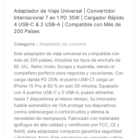
Adaptador de Viaje Universal | Convertidor
Internacional 7 en 1 PD 35W | Cargador Rápido
4 USB-C & 2 USB-A | Compatible con Más de
200 Países
Categoría：
Adaptador de corriente
Este adaptador de viaje universal es compatible con
más de 200 países, incluidos los tipos de enchufe de
EE. UU., Reino Unido, Europa y Australia, siendo el
compañero perfecto para negocios y vacaciones. Con
carga rápida PD 35W, el puerto USB-C1 carga un
iPhone 15 Pro al 60 % en solo 30 minutos. Equipado
con 4 puertos USB-C y 2 USB-A, puede alimentar
hasta 7 dispositivos al mismo tiempo. Su innovador
fusible automático de 10A protege tus dispositivos
contra sobrecargas o cortocircuitos y elimina la
necesidad de reemplazos. Fabricado con materiales
ignífugos de alta calidad y certificado por FCC, CE y
RoHS, este adaptador compacto garantiza seguridad
y fiabilidad. Nota: Este adaptador no convierte voltaje.