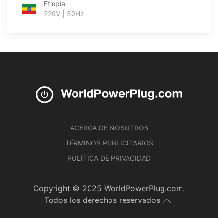
Etiopía
220V | 50Hz
ACERCA DE NOSOTROS
TÉRMINOS PUBLICITARIOS
POLÍTICA DE PRIVACIDAD
Copyright © 2025 WorldPowerPlug.com.
Todos los derechos reservados