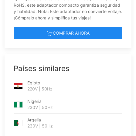
RoHS, este adaptador compacto garantiza seguridad
y fiabilidad. Nota: Este adaptador no convierte voltaje.
¡Cómpralo ahora y simplifica tus viajes!
COMPRAR AHORA
Países similares
Egipto
220V | 50Hz
Nigeria
230V | 50Hz
Argelia
230V | 50Hz