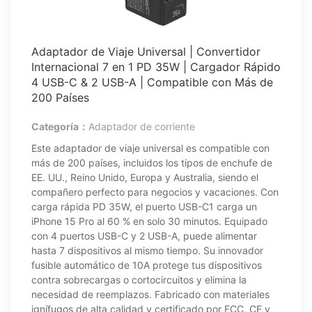
Adaptador de Viaje Universal | Convertidor
Internacional 7 en 1 PD 35W | Cargador Rápido
4 USB-C & 2 USB-A | Compatible con Más de
200 Países
Categoría：
Adaptador de corriente
Este adaptador de viaje universal es compatible con
más de 200 países, incluidos los tipos de enchufe de
EE. UU., Reino Unido, Europa y Australia, siendo el
compañero perfecto para negocios y vacaciones. Con
carga rápida PD 35W, el puerto USB-C1 carga un
iPhone 15 Pro al 60 % en solo 30 minutos. Equipado
con 4 puertos USB-C y 2 USB-A, puede alimentar
hasta 7 dispositivos al mismo tiempo. Su innovador
fusible automático de 10A protege tus dispositivos
contra sobrecargas o cortocircuitos y elimina la
necesidad de reemplazos. Fabricado con materiales
ignífugos de alta calidad y certificado por FCC, CE y