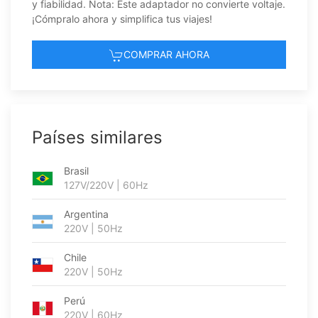
y fiabilidad. Nota: Este adaptador no convierte voltaje.
¡Cómpralo ahora y simplifica tus viajes!
COMPRAR AHORA
Países similares
Brasil
127V/220V | 60Hz
Argentina
220V | 50Hz
Chile
220V | 50Hz
Perú
220V | 60Hz