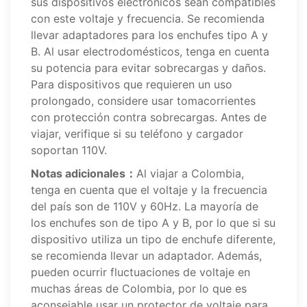
sus dispositivos electrónicos sean compatibles
con este voltaje y frecuencia. Se recomienda
llevar adaptadores para los enchufes tipo A y
B. Al usar electrodomésticos, tenga en cuenta
su potencia para evitar sobrecargas y daños.
Para dispositivos que requieren un uso
prolongado, considere usar tomacorrientes
con protección contra sobrecargas. Antes de
viajar, verifique si su teléfono y cargador
soportan 110V.
Notas adicionales：
Al viajar a Colombia,
tenga en cuenta que el voltaje y la frecuencia
del país son de 110V y 60Hz. La mayoría de
los enchufes son de tipo A y B, por lo que si su
dispositivo utiliza un tipo de enchufe diferente,
se recomienda llevar un adaptador. Además,
pueden ocurrir fluctuaciones de voltaje en
muchas áreas de Colombia, por lo que es
aconsejable usar un protector de voltaje para