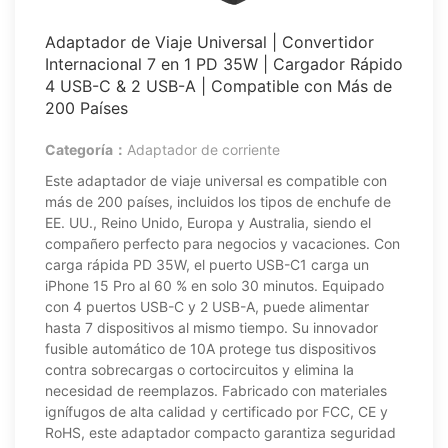
Adaptador de Viaje Universal | Convertidor
Internacional 7 en 1 PD 35W | Cargador Rápido
4 USB-C & 2 USB-A | Compatible con Más de
200 Países
Categoría：
Adaptador de corriente
Este adaptador de viaje universal es compatible con
más de 200 países, incluidos los tipos de enchufe de
EE. UU., Reino Unido, Europa y Australia, siendo el
compañero perfecto para negocios y vacaciones. Con
carga rápida PD 35W, el puerto USB-C1 carga un
iPhone 15 Pro al 60 % en solo 30 minutos. Equipado
con 4 puertos USB-C y 2 USB-A, puede alimentar
hasta 7 dispositivos al mismo tiempo. Su innovador
fusible automático de 10A protege tus dispositivos
contra sobrecargas o cortocircuitos y elimina la
necesidad de reemplazos. Fabricado con materiales
ignífugos de alta calidad y certificado por FCC, CE y
RoHS, este adaptador compacto garantiza seguridad