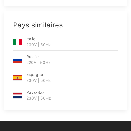
Pays similaires
Italie
230V | 50Hz
Russie
220V | 50Hz
Espagne
230V | 50Hz
Pays-Bas
230V | 50Hz