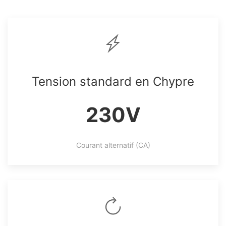
Tension standard en Chypre
230V
Courant alternatif (CA)