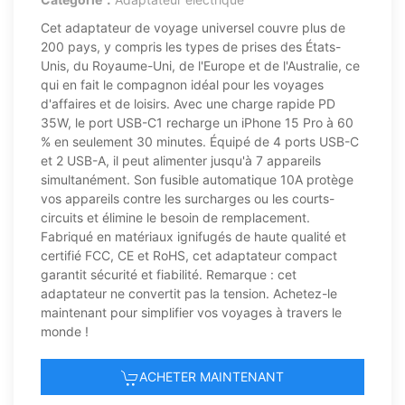
Cet adaptateur de voyage universel couvre plus de
200 pays, y compris les types de prises des États-
Unis, du Royaume-Uni, de l'Europe et de l'Australie, ce
qui en fait le compagnon idéal pour les voyages
d'affaires et de loisirs. Avec une charge rapide PD
35W, le port USB-C1 recharge un iPhone 15 Pro à 60
% en seulement 30 minutes. Équipé de 4 ports USB-C
et 2 USB-A, il peut alimenter jusqu'à 7 appareils
simultanément. Son fusible automatique 10A protège
vos appareils contre les surcharges ou les courts-
circuits et élimine le besoin de remplacement.
Fabriqué en matériaux ignifugés de haute qualité et
certifié FCC, CE et RoHS, cet adaptateur compact
garantit sécurité et fiabilité. Remarque : cet
adaptateur ne convertit pas la tension. Achetez-le
maintenant pour simplifier vos voyages à travers le
monde !
ACHETER MAINTENANT