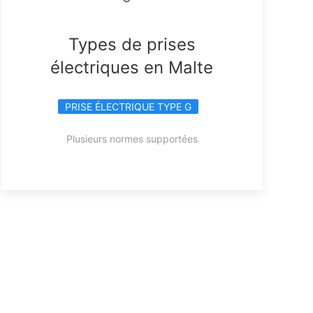
Types de prises
électriques en Malte
PRISE ÉLECTRIQUE TYPE G
Plusieurs normes supportées