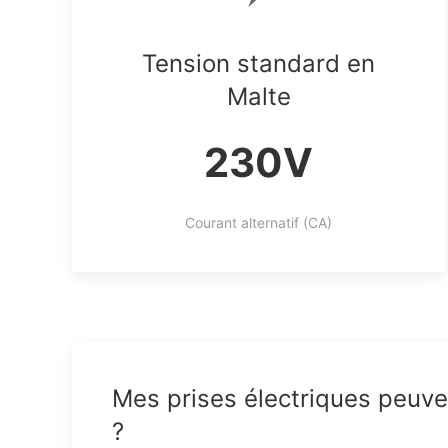
Tension standard en
Malte
230V
Courant alternatif (CA)
Mes prises électriques peuven
?