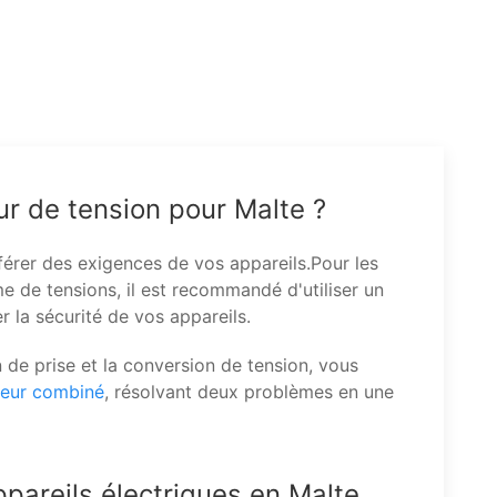
ur de tension pour Malte ?
érer des exigences de vos appareils.Pour les
 de tensions, il est recommandé d'utiliser un
 la sécurité de vos appareils.
n de prise et la conversion de tension, vous
seur combiné
, résolvant deux problèmes en une
pareils électriques en Malte