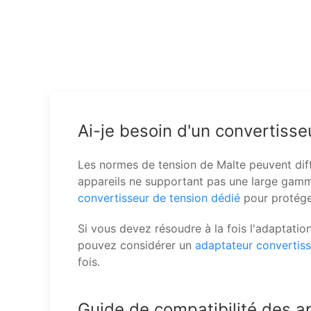
Ai-je besoin d'un convertisse
Les normes de tension de Malte peuvent diff
appareils ne supportant pas une large gamme
convertisseur de tension dédié
pour protéger
Si vous devez résoudre à la fois l'adaptatio
pouvez considérer un
adaptateur convertis
fois.
Guide de compatibilité des ap