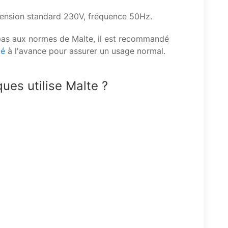
, tension standard 230V, fréquence 50Hz.
 pas aux normes de Malte, il est recommandé
ié
à l'avance pour assurer un usage normal.
ues utilise Malte ?