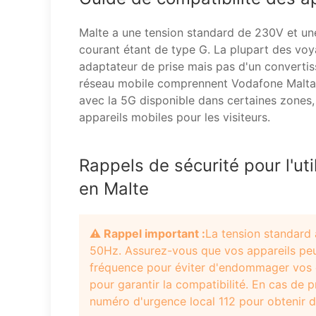
Malte a une tension standard de 230V et une
courant étant de type G. La plupart des vo
adaptateur de prise mais pas d'un convertis
réseau mobile comprennent Vodafone Malta 
avec la 5G disponible dans certaines zones, c
appareils mobiles pour les visiteurs.
Rappels de sécurité pour l'uti
en Malte
⚠️ Rappel important :
La tension standard
50Hz. Assurez-vous que vos appareils peu
fréquence pour éviter d'endommager vos é
pour garantir la compatibilité. En cas de 
numéro d'urgence local 112 pour obtenir de