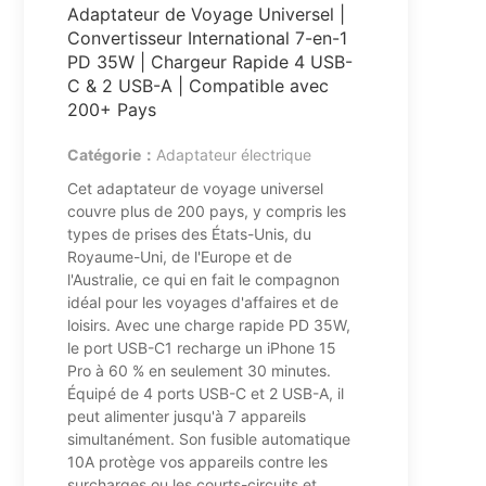
Adaptateur de Voyage Universel |
Convertisseur International 7-en-1
PD 35W | Chargeur Rapide 4 USB-
C & 2 USB-A | Compatible avec
200+ Pays
Catégorie：
Adaptateur électrique
Cet adaptateur de voyage universel
couvre plus de 200 pays, y compris les
types de prises des États-Unis, du
Royaume-Uni, de l'Europe et de
l'Australie, ce qui en fait le compagnon
idéal pour les voyages d'affaires et de
loisirs. Avec une charge rapide PD 35W,
le port USB-C1 recharge un iPhone 15
Pro à 60 % en seulement 30 minutes.
Équipé de 4 ports USB-C et 2 USB-A, il
peut alimenter jusqu'à 7 appareils
simultanément. Son fusible automatique
10A protège vos appareils contre les
surcharges ou les courts-circuits et