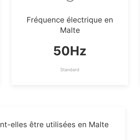
Fréquence électrique en
Malte
50Hz
Standard
t-elles être utilisées en Malte