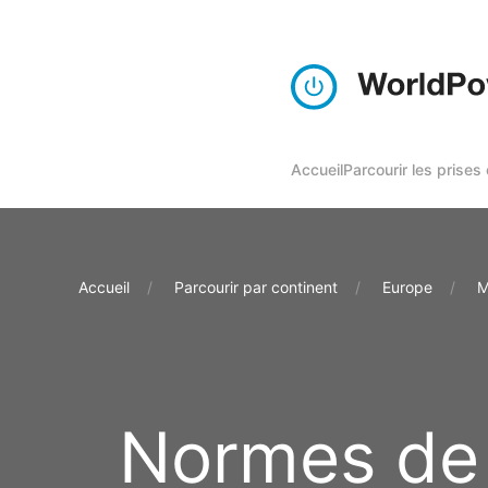
Accueil
Parcourir les prises
Accueil
Parcourir par continent
Europe
M
Normes de 