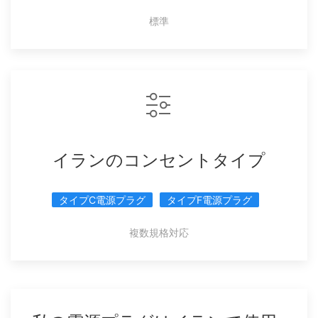
標準
イランのコンセントタイプ
タイプC電源プラグ
タイプF電源プラグ
複数規格対応