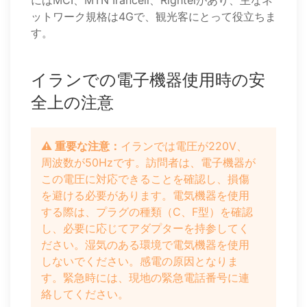
にはMCI、MTN Irancell、Rightelがあり、主なネ
ットワーク規格は4Gで、観光客にとって役立ちま
す。
イランでの電子機器使用時の安
全上の注意
⚠️ 重要な注意：
イランでは電圧が220V、
周波数が50Hzです。訪問者は、電子機器が
この電圧に対応できることを確認し、損傷
を避ける必要があります。電気機器を使用
する際は、プラグの種類（C、F型）を確認
し、必要に応じてアダプターを持参してく
ださい。湿気のある環境で電気機器を使用
しないでください。感電の原因となりま
す。緊急時には、現地の緊急電話番号に連
絡してください。