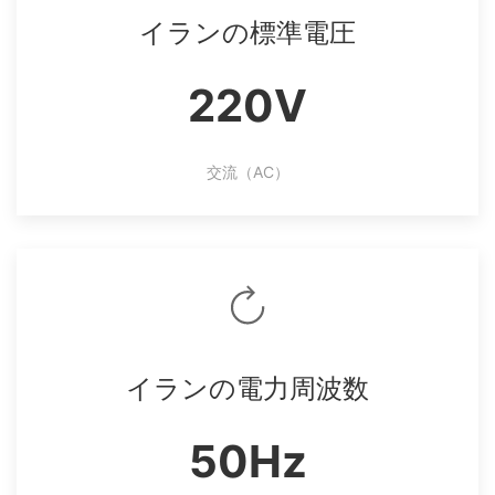
イランの標準電圧
220V
交流（AC）
イランの電力周波数
50Hz