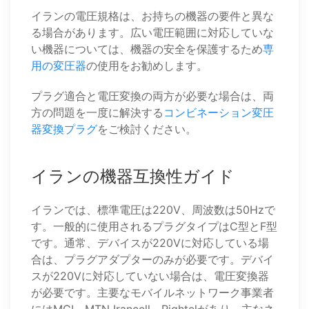
イランの電圧規格は、お持ちの機器の要件と異な
る場合があります。広い電圧範囲に対応していな
い機器については、機器の安全を保護するため
専
用の変圧器
の使用をお勧めします。
プラグ適合と電圧変換の両方が必要な場合は、両
方の問題を一度に解決する
コンビネーション変圧
器変換プラグ
をご検討ください。
イランの機器互換性ガイド
イランでは、標準電圧は220V、周波数は50Hzで
す。一般的に使用されるプラグタイプはC型とF型
です。通常、デバイスが220Vに対応している場
合は、プラグアダプターのみが必要です。デバイ
スが220Vに対応していない場合は、電圧変換器
が必要です。主要なモバイルネットワーク事業者