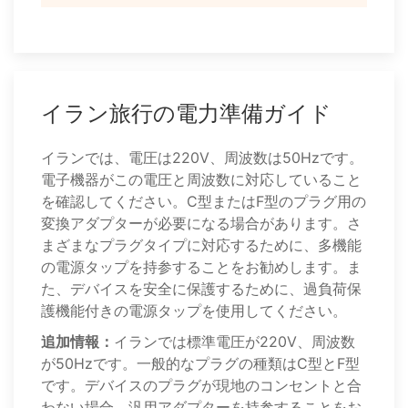
イラン旅行の電力準備ガイド
イランでは、電圧は220V、周波数は50Hzです。
電子機器がこの電圧と周波数に対応していること
を確認してください。C型またはF型のプラグ用の
変換アダプターが必要になる場合があります。さ
まざまなプラグタイプに対応するために、多機能
の電源タップを持参することをお勧めします。ま
た、デバイスを安全に保護するために、過負荷保
護機能付きの電源タップを使用してください。
追加情報：
イランでは標準電圧が220V、周波数
が50Hzです。一般的なプラグの種類はC型とF型
です。デバイスのプラグが現地のコンセントと合
わない場合、汎用アダプターを持参することをお