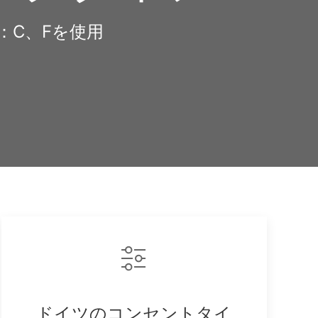
：C、Fを使用
opy
nk
ドイツのコンセントタイ