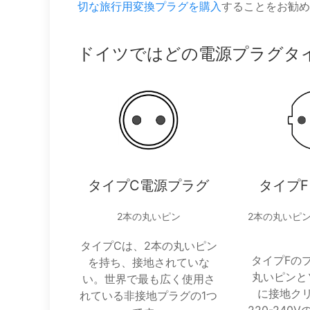
切な旅行用変換プラグを購入
することをお勧め
ドイツではどの電源プラグタ
タイプC電源プラグ
タイプ
2本の丸いピン
2本の丸いピ
タイプCは、2本の丸いピン
タイプFの
を持ち、接地されていな
丸いピンと
い。世界で最も広く使用さ
に接地ク
れている非接地プラグの1つ