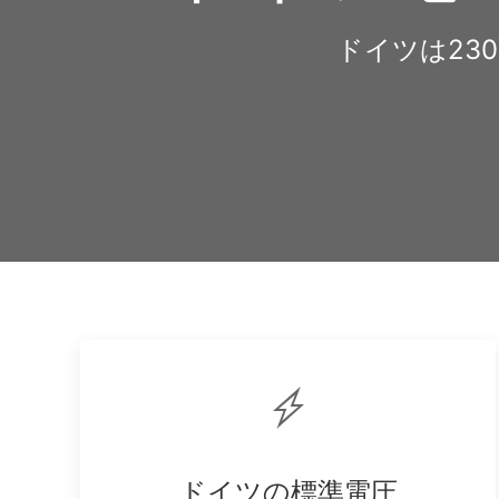
ドイツは23
ドイツの標準電圧