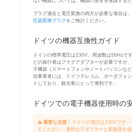
ない機器については、機器の安全を保護するた
プラグ適合と電圧変換の両方が必要な場合は、
圧器変換プラグ
をご検討ください。
ドイツの機器互換性ガイド
ドイツの標準電圧は230V、周波数は50Hz
どの旅行者はプラグアダプターが必要ですが、
子機器（スマートフォンやノートパソコンなど
信事業者には、ドイツテレコム、ボーダフォン
トしており、観光客にとって便利です。
ドイツでの電子機器使用時の
⚠️ 重要な注意：
ドイツの電圧は230Vです
てください。適切なアダプターと変換器を使