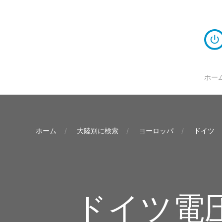
ホー
ホーム
大陸別に検索
ヨーロッパ
ドイツ
ドイツ電