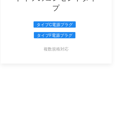
プ
タイプC電源プラグ
タイプF電源プラグ
複数規格対応