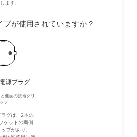
します。
イプが使用されていますか？
F電源プラグ
ンと側面の接地クリ
ップ
プラグは、2本の
ソケットの両側
リップがあり、