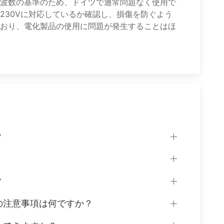
波数の基準のため、ドイツで通常問題なく使用で
230Vに対応しているか確認し、損傷を防ぐよう
おり、電化製品の使用に問題が発生することはほ
？
？
の注意事項は何ですか？