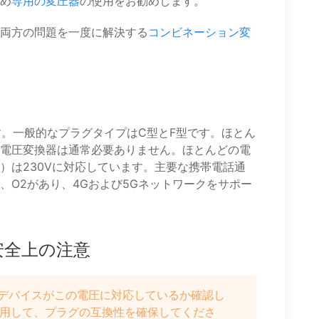
め
専用の変圧器
の使用をお勧めします。
両方の問題を一度に解決する
コンビネーション変
です。一般的なプラグタイプはC型とF型です。ほとん
電圧変換器は通常必要ありません。ほとんどの電
）は230Vに対応しています。主要な携帯電話通
、O2があり、4Gおよび5Gネットワークをサポー
安全上の注意
。デバイスがこの電圧に対応しているか確認し
用して、プラグの互換性を確保してくださ