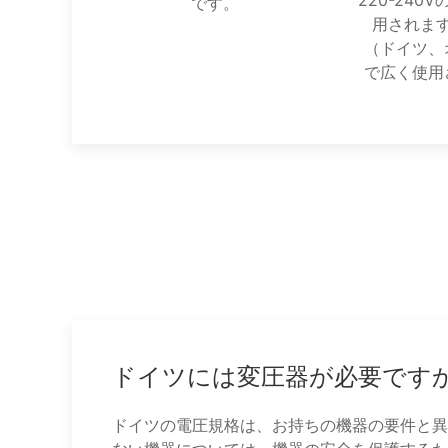
220-240
です。
用されま
（ドイツ、
で広く使用
ドイツには変圧器が必要です
ドイツの電圧規格は、お持ちの機器の要件と異