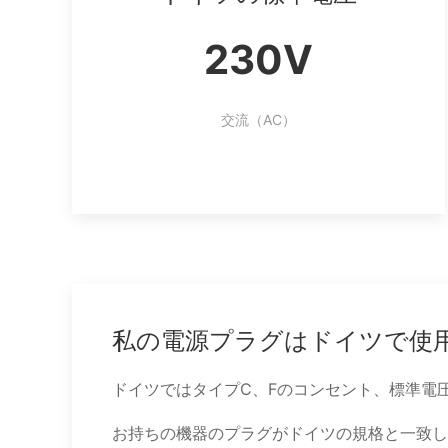
230V
交流（AC）
私の電源プラグはドイツで使
ドイツではタイプC、Fのコンセント、標準電圧
お持ちの機器のプラグがドイツの規格と一致し