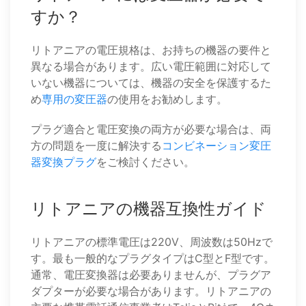
すか？
リトアニアの電圧規格は、お持ちの機器の要件と
異なる場合があります。広い電圧範囲に対応して
いない機器については、機器の安全を保護するた
め
専用の変圧器
の使用をお勧めします。
プラグ適合と電圧変換の両方が必要な場合は、両
方の問題を一度に解決する
コンビネーション変圧
器変換プラグ
をご検討ください。
リトアニアの機器互換性ガイド
リトアニアの標準電圧は220V、周波数は50Hzで
す。最も一般的なプラグタイプはC型とF型です。
通常、電圧変換器は必要ありませんが、プラグア
ダプターが必要な場合があります。リトアニアの