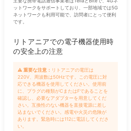
主要な携帯電話通信事業者はTeliaとBitėで、4Gネ
ットワークをサポートしており、一部地域では5G
ネットワークも利用可能で、訪問者にとって便利
です。
リトアニアでの電子機器使用時
の安全上の注意
⚠️ 重要な注意：
リトアニアの電圧は
220V、周波数は50Hzです。この電圧に対
応できる機器を使用してください。使用前
に、プラグの種類がCまたはFであることを
確認し、必要なアダプターを用意してくだ
さい。互換性のない機器を直接電源に差し
込まないでください。感電や火災の危険が
あります。緊急時には112に電話してくださ
い。