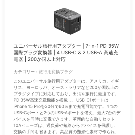
ユニバーサル旅行用アダプター | 7-in-1 PD 35W
国際プラグ変換器 | 4 USB-C & 2 USB-A 高速充
電器 | 200か国以上対応
カテゴリー：
旅行用変換プラグ
このユニバーサル旅行用アダプターは、アメリカ、イギ
リス、ヨーロッパ、オーストラリアなど200か国以上の
プラグタイプに対応しており、出張や旅行に最適です。
PD 35W高速充電機能を搭載し、USB-C1ポートは
iPhone 15 Proを30分で60％まで充電可能です。4つの
USB-Cポートと2つのUSB-Aポートを備え、最大7台のデ
バイスを同時に充電できます。革新的な自動リセット
10Aヒューズは、過負荷や短絡からデバイスを保護し、
交換の手間を省きます。高品質の難燃性素材で作られ、