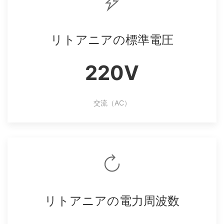
リトアニアの標準電圧
220V
交流（AC）
リトアニアの電力周波数