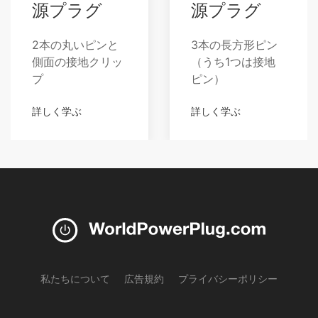
源プラグ
源プラグ
2本の丸いピンと
3本の長方形ピン
側面の接地クリッ
（うち1つは接地
プ
ピン）
詳しく学ぶ
詳しく学ぶ
私たちについて
広告規約
プライバシーポリシー