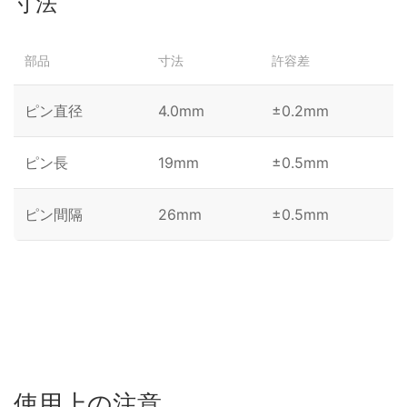
寸法
部品
寸法
許容差
ピン直径
4.0mm
±0.2mm
ピン長
19mm
±0.5mm
ピン間隔
26mm
±0.5mm
使用上の注意