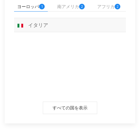
ヨーロッパ
南アメリカ
アフリカ
1
2
2
イタリア
すべての国を表示