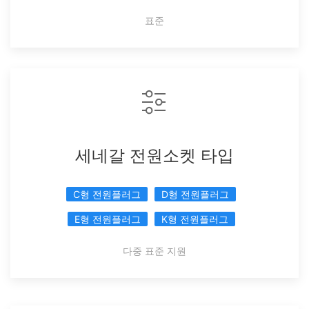
표준
세네갈 전원소켓 타입
C형 전원플러그
D형 전원플러그
E형 전원플러그
K형 전원플러그
다중 표준 지원