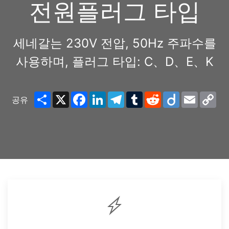
전원플러그 타입
세네갈는 230V 전압, 50Hz 주파수를
사용하며, 플러그 타입: C、D、E、K
Share
X
Facebook
LinkedIn
Telegram
Tumblr
Reddit
Diigo
Email
Co
공유
Lin