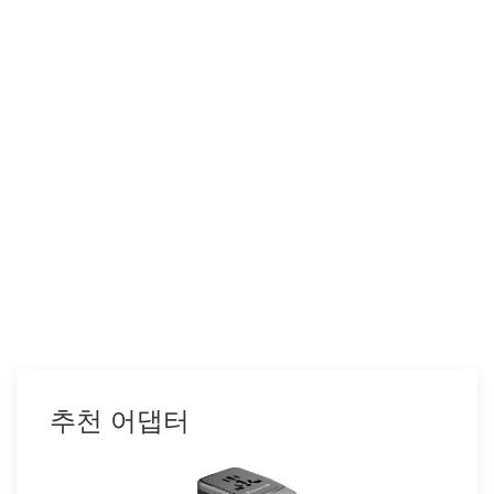
추천 어댑터