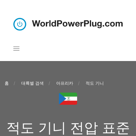
홈
대륙별 검색
아프리카
적도 기니
적도 기니 전압 표준