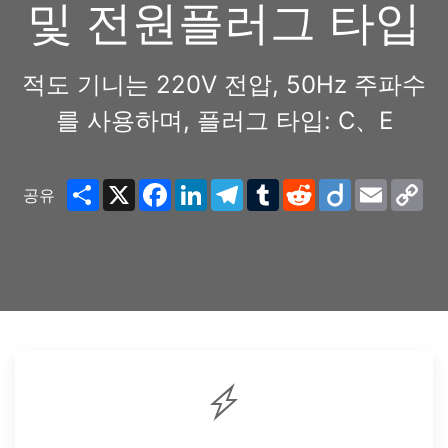
및 전원플러그 타입
적도 기니는 220V 전압, 50Hz 주파수
를 사용하며, 플러그 타입: C、E
Share
X
Facebook
LinkedIn
Telegram
Tumblr
Reddit
Diigo
Email
Co
공유
Lin