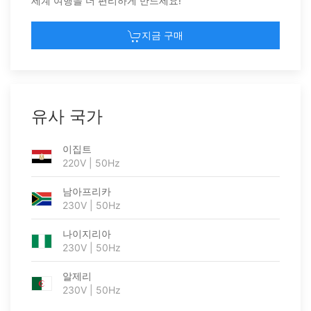
세계 여행을 더 편리하게 만드세요!
지금 구매
유사 국가
이집트
220V | 50Hz
남아프리카
230V | 50Hz
나이지리아
230V | 50Hz
알제리
230V | 50Hz