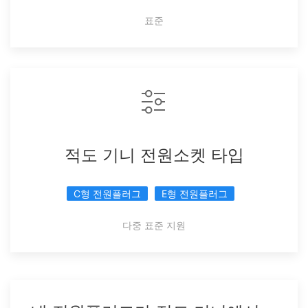
표준
적도 기니 전원소켓 타입
C형 전원플러그
E형 전원플러그
다중 표준 지원