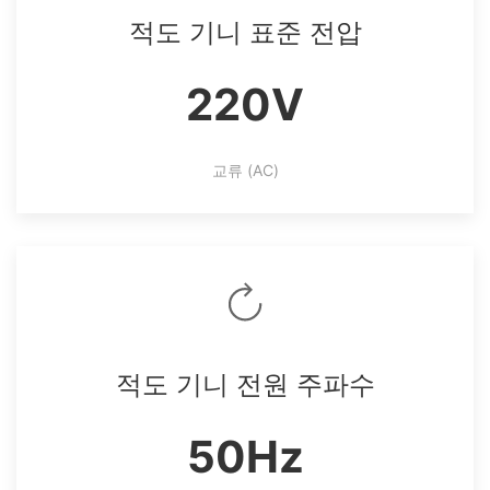
적도 기니 표준 전압
220V
교류 (AC)
적도 기니 전원 주파수
50Hz