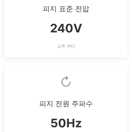
피지 표준 전압
240V
교류 (AC)
피지 전원 주파수
50Hz