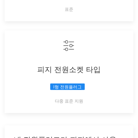
표준
피지 전원소켓 타입
I형 전원플러그
다중 표준 지원