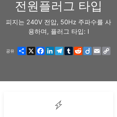
전원플러그 타입
피지는 240V 전압, 50Hz 주파수를 사
용하며, 플러그 타입: I
Share
X
Facebook
LinkedIn
Telegram
Tumblr
Reddit
Diigo
Email
Co
공유
Lin