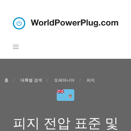
홈
대륙별 검색
오세아니아
피지
피지 전압 표준 및