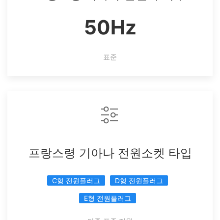
50Hz
표준
프랑스령 기아나 전원소켓 타입
C형 전원플러그
D형 전원플러그
E형 전원플러그