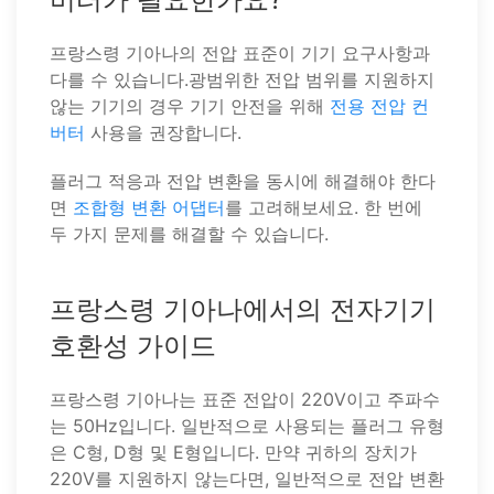
프랑스령 기아나의 전압 표준이 기기 요구사항과
다를 수 있습니다.광범위한 전압 범위를 지원하지
않는 기기의 경우 기기 안전을 위해
전용 전압 컨
버터
사용을 권장합니다.
플러그 적응과 전압 변환을 동시에 해결해야 한다
면
조합형 변환 어댑터
를 고려해보세요. 한 번에
두 가지 문제를 해결할 수 있습니다.
프랑스령 기아나에서의 전자기기
호환성 가이드
프랑스령 기아나는 표준 전압이 220V이고 주파수
는 50Hz입니다. 일반적으로 사용되는 플러그 유형
은 C형, D형 및 E형입니다. 만약 귀하의 장치가
220V를 지원하지 않는다면, 일반적으로 전압 변환