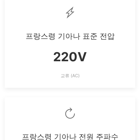
프랑스령 기아나 표준 전압
220V
교류 (AC)
프랑스령 기아나 전원 주파수