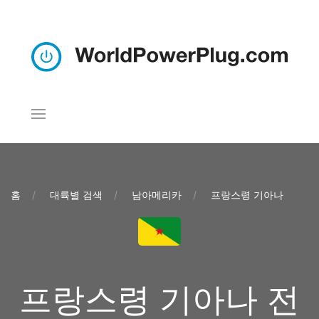
홈
대륙별 검색
남아메리카
프랑스령 기아나
프랑스령 기아나 전