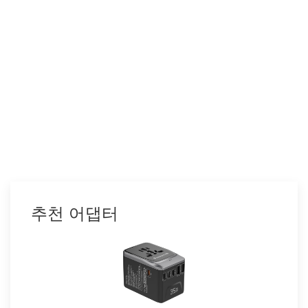
추천 어댑터