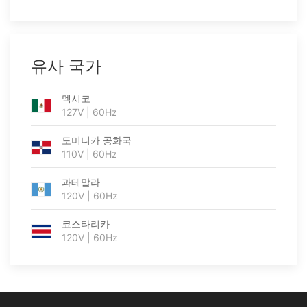
유사 국가
멕시코
127V | 60Hz
도미니카 공화국
110V | 60Hz
과테말라
120V | 60Hz
코스타리카
120V | 60Hz