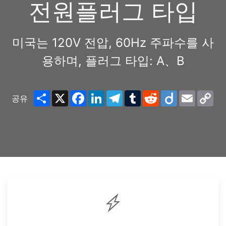
전원플러그 타입
미국는 120V 전압, 60Hz 주파수를 사
용하며, 플러그 타입: A、B
Share
X
Facebook
LinkedIn
Telegram
Tumblr
Reddit
Diigo
Email
Co
공유
Lin