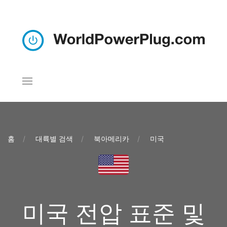
홈
대륙별 검색
북아메리카
미국
미국 전압 표준 및