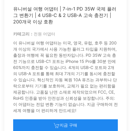
유니버설 여행 어댑터 | 7-in-1 PD 35W 국제 플러
그 변환기 | 4 USB-C & 2 USB-A 고속 충전기 |
200개국 이상 호환
카테고리：
전원 어댑터
이 유니버설 여행 어댑터는 미국, 영국, 유럽, 호주 등 200
개 이상의 국가에서 사용 가능한 플러그 타입을 지원하며,
출장과 여행에 꼭 필요한 동반자입니다. PD 35W 고속 충
전 기능으로 USB-C1 포트는 iPhone 15 Pro를 30분 만에
60%까지 충전할 수 있습니다. 4개의 USB-C 포트와 2개
의 USB-A 포트를 통해 최대 7개의 기기를 동시에 충전할
수 있습니다. 혁신적인 자동 복원 10A 퓨즈는 과부하나 단
락으로부터 기기를 보호하며, 교체가 필요 없는 편리함을
제공합니다. 고품질 난연 소재로 제작되었으며 FCC, CE,
RoHS 인증을 받아 안전성과 신뢰성을 보장합니다. 주의:
이 어댑터는 전압 변환 기능이 없습니다. 지금 구매하여 전
세계 여행을 더 편리하게 만드세요!
지금 구매