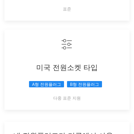
표준
미국 전원소켓 타입
A형 전원플러그
B형 전원플러그
다중 표준 지원