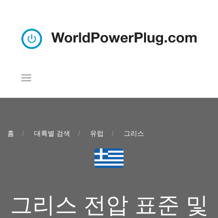
홈
대륙별 검색
유럽
그리스
그리스 전압 표준 및