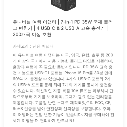
유니버설 여행 어댑터 | 7-in-1 PD 35W 국제 플러
그 변환기 | 4 USB-C & 2 USB-A 고속 충전기 |
200개국 이상 호환
카테고리：
전원 어댑터
이 유니버설 여행 어댑터는 미국, 영국, 유럽, 호주 등 200
개 이상의 국가에서 사용 가능한 플러그 타입을 지원하며,
출장과 여행에 꼭 필요한 동반자입니다. PD 35W 고속 충
전 기능으로 USB-C1 포트는 iPhone 15 Pro를 30분 만에
60%까지 충전할 수 있습니다. 4개의 USB-C 포트와 2개
의 USB-A 포트를 통해 최대 7개의 기기를 동시에 충전할
수 있습니다. 혁신적인 자동 복원 10A 퓨즈는 과부하나 단
락으로부터 기기를 보호하며, 교체가 필요 없는 편리함을
제공합니다. 고품질 난연 소재로 제작되었으며 FCC, CE,
RoHS 인증을 받아 안전성과 신뢰성을 보장합니다. 주의:
이 어댑터는 전압 변환 기능이 없습니다. 지금 구매하여 전
세계 여행을 더 편리하게 만드세요!