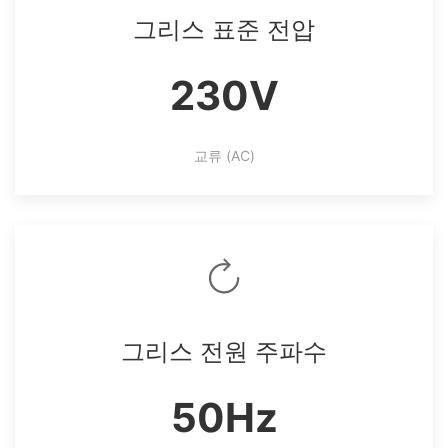
그리스 표준 전압
230V
교류 (AC)
그리스 전원 주파수
50Hz