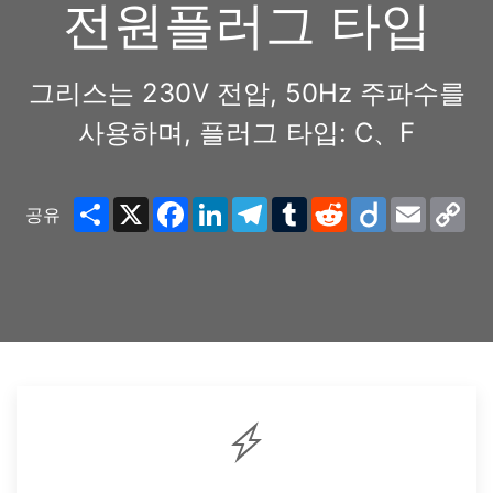
전원플러그 타입
그리스는 230V 전압, 50Hz 주파수를
사용하며, 플러그 타입: C、F
Share
X
Facebook
LinkedIn
Telegram
Tumblr
Reddit
Diigo
Email
Co
공유
Lin