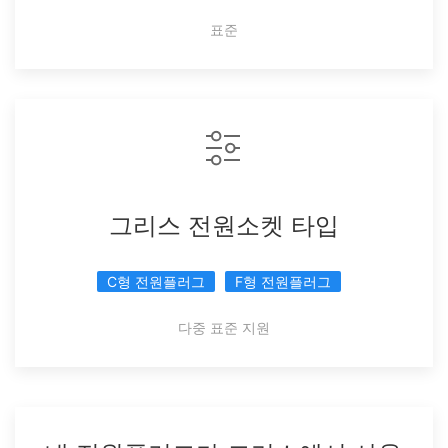
표준
그리스 전원소켓 타입
C형 전원플러그
F형 전원플러그
다중 표준 지원