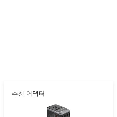
추천 어댑터