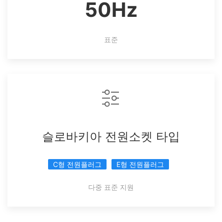
50Hz
표준
슬로바키아 전원소켓 타입
C형 전원플러그
E형 전원플러그
다중 표준 지원