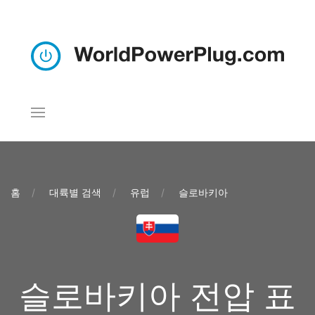
홈
대륙별 검색
유럽
슬로바키아
슬로바키아 전압 표