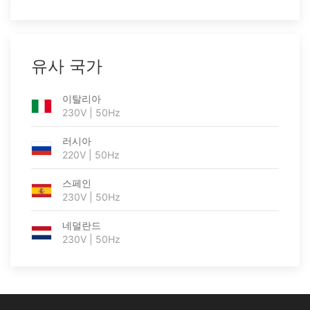
유사 국가
이탈리아
230V | 50Hz
러시아
220V | 50Hz
스페인
230V | 50Hz
네덜란드
230V | 50Hz