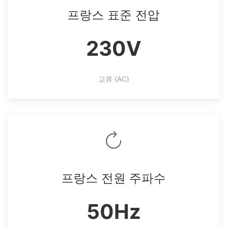
프랑스 표준 전압
230V
교류 (AC)
프랑스 전원 주파수
50Hz