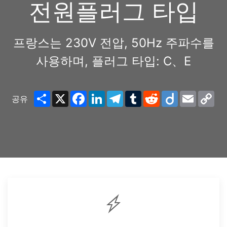
전원플러그 타입
프랑스는 230V 전압, 50Hz 주파수를
사용하며, 플러그 타입: C、E
Share
X
Facebook
LinkedIn
Telegram
Tumblr
Reddit
Diigo
Email
Co
공유
Lin