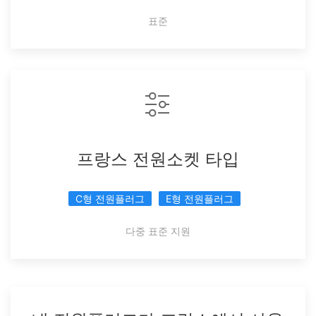
표준
프랑스 전원소켓 타입
C형 전원플러그
E형 전원플러그
다중 표준 지원