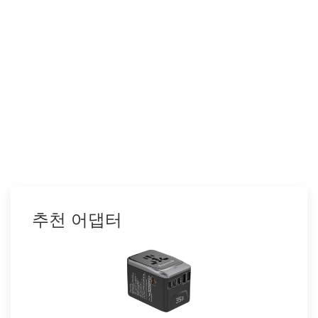
추천 어댑터