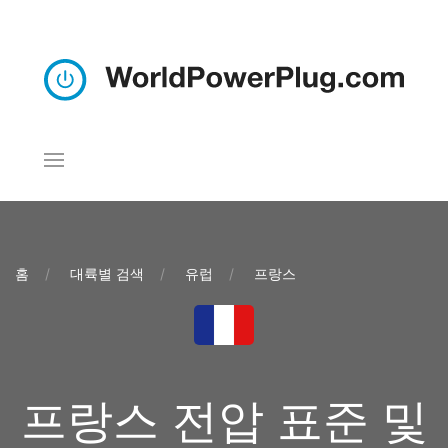
홈
대륙별 검색
유럽
프랑스
프랑스 전압 표준 및