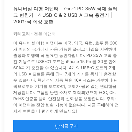
유니버설 여행 어댑터 | 7-in-1 PD 35W 국제 플러
그 변환기 | 4 USB-C & 2 USB-A 고속 충전기 |
200개국 이상 호환
카테고리：
전원 어댑터
이 유니버설 여행 어댑터는 미국, 영국, 유럽, 호주 등 200
개 이상의 국가에서 사용 가능한 플러그 타입을 지원하며,
출장과 여행에 꼭 필요한 동반자입니다. PD 35W 고속 충
전 기능으로 USB-C1 포트는 iPhone 15 Pro를 30분 만에
60%까지 충전할 수 있습니다. 4개의 USB-C 포트와 2개
의 USB-A 포트를 통해 최대 7개의 기기를 동시에 충전할
수 있습니다. 혁신적인 자동 복원 10A 퓨즈는 과부하나 단
락으로부터 기기를 보호하며, 교체가 필요 없는 편리함을
제공합니다. 고품질 난연 소재로 제작되었으며 FCC, CE,
RoHS 인증을 받아 안전성과 신뢰성을 보장합니다. 주의:
이 어댑터는 전압 변환 기능이 없습니다. 지금 구매하여 전
세계 여행을 더 편리하게 만드세요!
지금 구매