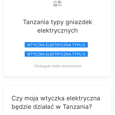
Tanzania typy gniazdek
elektrycznych
WTYCZKA ELEKTRYCZNA TYPU D
WTYCZKA ELEKTRYCZNA TYPU G
Obsługuje wiele standardów
Czy moja wtyczka elektryczna
będzie działać w Tanzania?