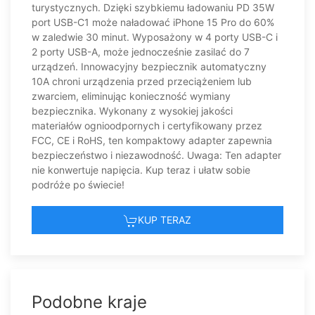
turystycznych. Dzięki szybkiemu ładowaniu PD 35W
port USB-C1 może naładować iPhone 15 Pro do 60%
w zaledwie 30 minut. Wyposażony w 4 porty USB-C i
2 porty USB-A, może jednocześnie zasilać do 7
urządzeń. Innowacyjny bezpiecznik automatyczny
10A chroni urządzenia przed przeciążeniem lub
zwarciem, eliminując konieczność wymiany
bezpiecznika. Wykonany z wysokiej jakości
materiałów ognioodpornych i certyfikowany przez
FCC, CE i RoHS, ten kompaktowy adapter zapewnia
bezpieczeństwo i niezawodność. Uwaga: Ten adapter
nie konwertuje napięcia. Kup teraz i ułatw sobie
podróże po świecie!
KUP TERAZ
Podobne kraje