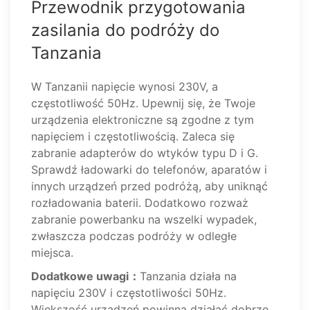
Przewodnik przygotowania
zasilania do podróży do
Tanzania
W Tanzanii napięcie wynosi 230V, a
częstotliwość 50Hz. Upewnij się, że Twoje
urządzenia elektroniczne są zgodne z tym
napięciem i częstotliwością. Zaleca się
zabranie adapterów do wtyków typu D i G.
Sprawdź ładowarki do telefonów, aparatów i
innych urządzeń przed podróżą, aby uniknąć
rozładowania baterii. Dodatkowo rozważ
zabranie powerbanku na wszelki wypadek,
zwłaszcza podczas podróży w odległe
miejsca.
Dodatkowe uwagi：
Tanzania działa na
napięciu 230V i częstotliwości 50Hz.
Większość urządzeń powinna działać dobrze