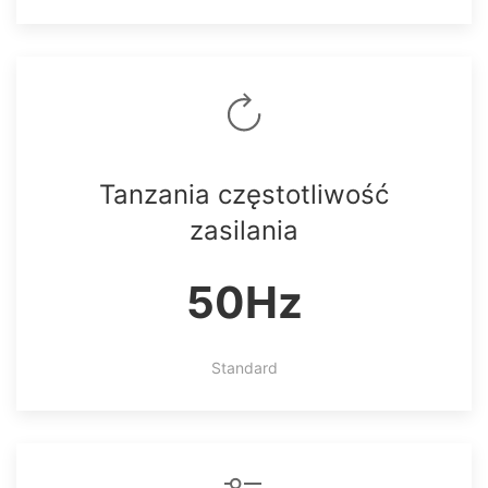
Tanzania częstotliwość
zasilania
50Hz
Standard