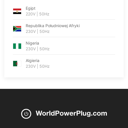
Egipt
220V | 50Hz
Republika Południowej Afryki
230V | 50Hz
Nigeria
230V | 50Hz
Algieria
230V | 50Hz