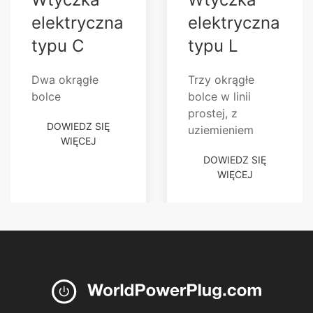
elektryczna
elektryczna
typu C
typu L
Dwa okrągłe
Trzy okrągłe
bolce
bolce w linii
prostej, z
DOWIEDZ SIĘ
uziemieniem
WIĘCEJ
DOWIEDZ SIĘ
WIĘCEJ