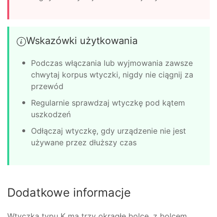
Wskazówki użytkowania
Podczas włączania lub wyjmowania zawsze
chwytaj korpus wtyczki, nigdy nie ciągnij za
przewód
Regularnie sprawdzaj wtyczkę pod kątem
uszkodzeń
Odłączaj wtyczkę, gdy urządzenie nie jest
używane przez dłuższy czas
Dodatkowe informacje
Wtyczka typu K ma trzy okrągłe bolce, z bolcem