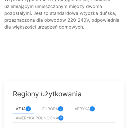
uziemiającym umieszczonym między dwoma
pozostałymi. Jest to standardowa wtyczka duńska,
przeznaczona dla obwodów 220-240V, odpowiednia
dla większości urządzeń domowych.
Regiony użytkowania
AZJA
EUROPA
AFRYKA
1
2
3
AMERYKA PÓŁNOCNA
2