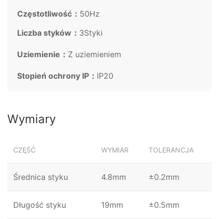
Częstotliwość：
50Hz
Liczba styków：
3Styki
Uziemienie：
Z uziemieniem
Stopień ochrony IP：
IP20
Wymiary
CZĘŚĆ
WYMIAR
TOLERANCJA
Średnica styku
4.8mm
±0.2mm
Długość styku
19mm
±0.5mm