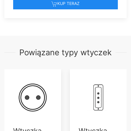
KUP TERAZ
Powiązane typy wtyczek
Wtyczka
Wtyczka