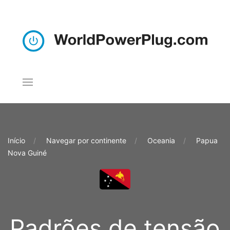
Início
Navegar por continente
Oceania
Papua
Nova Guiné
Padrões de tensão