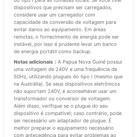
do tipo I para as tomadas locais. Se você tiver
dispositivos que precisam ser carregados,
considere usar um carregador com
capacidade de conversão de voltagem para
evitar danos ao equipamento. Em áreas
remotas, o fornecimento de energia pode ser
instável, por isso é prudente levar um banco
de energia portátil como backup.
Notas adicionais：
A Papua Nova Guiné possui
uma voltagem de 240V e uma frequência de
50Hz, utilizando plugues do tipo I (mesmo que
na Austrália). Se seus dispositivos eletrônicos
não suportam 240V, é aconselhável usar um
transformador ou conversor de voltagem.
Além disso, verifique se o plugue do seu
dispositivo é compatível; caso contrário, pode
ser necessário um adaptador de plugue. É
melhor preparar o equipamento necessário
com antecedência para evitar problemas ao