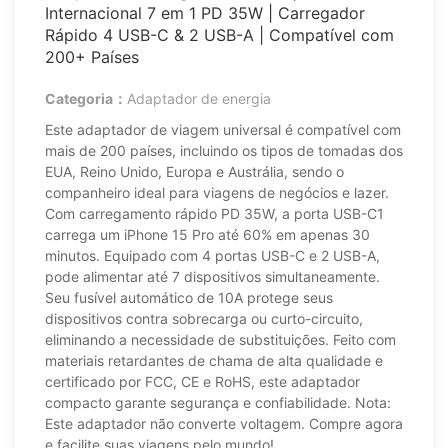
Internacional 7 em 1 PD 35W | Carregador
Rápido 4 USB-C & 2 USB-A | Compatível com
200+ Países
Categoria：
Adaptador de energia
Este adaptador de viagem universal é compatível com
mais de 200 países, incluindo os tipos de tomadas dos
EUA, Reino Unido, Europa e Austrália, sendo o
companheiro ideal para viagens de negócios e lazer.
Com carregamento rápido PD 35W, a porta USB-C1
carrega um iPhone 15 Pro até 60% em apenas 30
minutos. Equipado com 4 portas USB-C e 2 USB-A,
pode alimentar até 7 dispositivos simultaneamente.
Seu fusível automático de 10A protege seus
dispositivos contra sobrecarga ou curto-circuito,
eliminando a necessidade de substituições. Feito com
materiais retardantes de chama de alta qualidade e
certificado por FCC, CE e RoHS, este adaptador
compacto garante segurança e confiabilidade. Nota:
Este adaptador não converte voltagem. Compre agora
e facilite suas viagens pelo mundo!