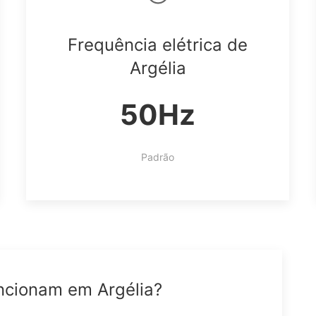
Frequência elétrica de
Argélia
50Hz
Padrão
uncionam em Argélia?