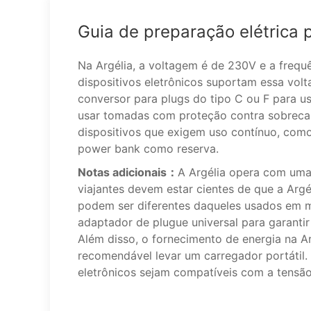
Guia de preparação elétrica 
Na Argélia, a voltagem é de 230V e a frequ
dispositivos eletrônicos suportam essa volt
conversor para plugs do tipo C ou F para us
usar tomadas com proteção contra sobrecar
dispositivos que exigem uso contínuo, como
power bank como reserva.
Notas adicionais：
A Argélia opera com uma
viajantes devem estar cientes de que a Argél
podem ser diferentes daqueles usados em mu
adaptador de plugue universal para garanti
Além disso, o fornecimento de energia na Arg
recomendável levar um carregador portátil. 
eletrônicos sejam compatíveis com a tensão