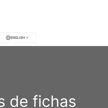
ENGLISH
s de fichas