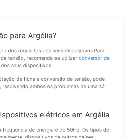
ão para Argélia?
ir dos requisitos dos seus dispositivos.Para
de tensão, recomenda-se utilizar
conversor de
dos seus dispositivos.
ptação de ficha e conversão de tensão, pode
, resolvendo ambos os problemas de uma só
spositivos elétricos em Argélia
 frequência de energia é de 50Hz. Os tipos de
malmente, dispositivos de outros países