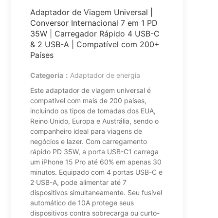
Adaptador de Viagem Universal |
Conversor Internacional 7 em 1 PD
35W | Carregador Rápido 4 USB-C
& 2 USB-A | Compatível com 200+
Países
Categoria：
Adaptador de energia
Este adaptador de viagem universal é
compatível com mais de 200 países,
incluindo os tipos de tomadas dos EUA,
Reino Unido, Europa e Austrália, sendo o
companheiro ideal para viagens de
negócios e lazer. Com carregamento
rápido PD 35W, a porta USB-C1 carrega
um iPhone 15 Pro até 60% em apenas 30
minutos. Equipado com 4 portas USB-C e
2 USB-A, pode alimentar até 7
dispositivos simultaneamente. Seu fusível
automático de 10A protege seus
dispositivos contra sobrecarga ou curto-