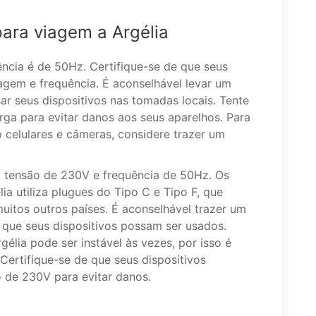
para viagem a Argélia
ência é de 50Hz. Certifique-se de que seus
agem e frequência. É aconselhável levar um
ar seus dispositivos nas tomadas locais. Tente
ga para evitar danos aos seus aparelhos. Para
 celulares e câmeras, considere trazer um
 tensão de 230V e frequência de 50Hz. Os
ia utiliza plugues do Tipo C e Tipo F, que
itos outros países. É aconselhável trazer um
r que seus dispositivos possam ser usados.
élia pode ser instável às vezes, por isso é
Certifique-se de que seus dispositivos
 de 230V para evitar danos.