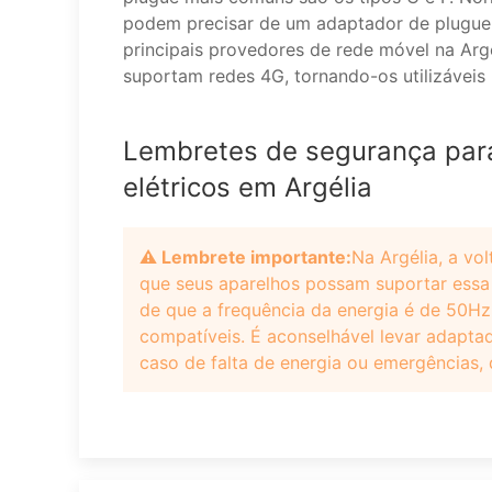
podem precisar de um adaptador de plugue
principais provedores de rede móvel na Arg
suportam redes 4G, tornando-os utilizáveis p
Lembretes de segurança para 
elétricos em Argélia
⚠️ Lembrete importante:
Na Argélia, a vo
que seus aparelhos possam suportar essa 
de que a frequência da energia é de 50Hz
compatíveis. É aconselhável levar adapta
caso de falta de energia ou emergências, 