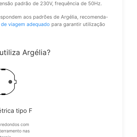
 tensão padrão de 230V, frequência de 50Hz.
rrespondem aos padrões de Argélia, recomenda-
 de viagem adequado
para garantir utilização
utiliza Argélia?
trica tipo F
s redondos com
aterramento nas