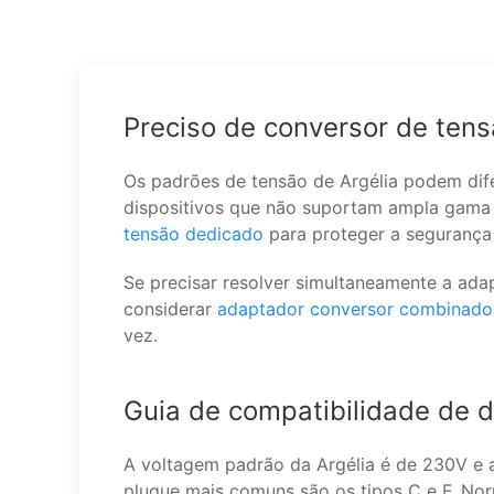
Preciso de conversor de tens
Os padrões de tensão de Argélia podem difer
dispositivos que não suportam ampla gama 
tensão dedicado
para proteger a segurança 
Se precisar resolver simultaneamente a ada
considerar
adaptador conversor combinado
vez.
Guia de compatibilidade de di
A voltagem padrão da Argélia é de 230V e a
plugue mais comuns são os tipos C e F. Nor