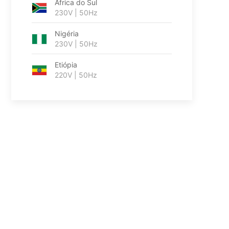
África do Sul
230V | 50Hz
Nigéria
230V | 50Hz
Etiópia
220V | 50Hz