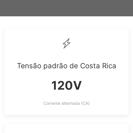
Tensão padrão de Costa Rica
120V
Corrente alternada (CA)