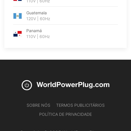
110V | 60Hz
Guatemala
120V | 60Hz
Panamá
110V | 60Hz
SOBRE NÓS
TERMOS PUBLICITÁRIOS
POLÍTICA DE PRIVACIDADE