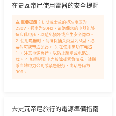
在史瓦帝尼使用電器的安全提醒
⚠️ 重要提醒：
1. 斯威士兰的标准电压为
230V，频率为50Hz，请确保您的电器能够
适应此电压，以避免损坏或产生安全隐患。
2. 使用电器时，请确保插头类型为M型，必
要时可携带适配器。 3. 在使用高功率电器
时，注意电源负荷，以防止跳闸或电路过
载。 4. 如果遇到电力故障或紧急情况，请联
系当地电力公司或紧急服务，电话号码为
999。
去史瓦帝尼旅行的電源準備指南