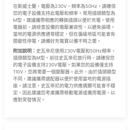
在斯威士蘭，電壓為230V，頻率為50Hz，請確保
您的電子設備支持此電壓和頻率。常用插頭類型為
M型，建議攜帶相應的轉換插頭以便於充電。使用
電器前，請檢查設備的電壓兼容性，以避免損壞。
當地的電源供應通常穩定，但在偏遠地區可能會有
間歇性停電，請備好充電寶以備不時之需。
附加說明：
史瓦帝尼使用230V電壓和50Hz頻率，
插頭類型為M型。前往史瓦帝尼旅行時，請確保您
的電子設備支持230V電壓。如果您的設備僅支持
110V，您將需要一個變壓器。此外，由於插頭類型
不同，建議攜帶適配器以便於使用當地的電源插
座。請注意，史瓦帝尼的電力供應偶爾可能會不穩
定，因此建議您考慮攜帶移動電源或備用電源，以
應對突發情況。