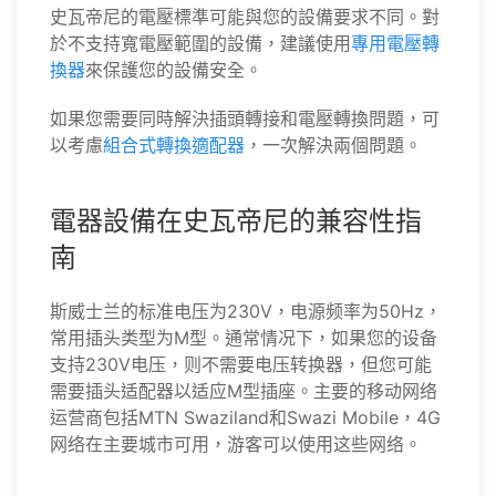
史瓦帝尼的電壓標準可能與您的設備要求不同。對
於不支持寬電壓範圍的設備，建議使用
專用電壓轉
換器
來保護您的設備安全。
如果您需要同時解決插頭轉接和電壓轉換問題，可
以考慮
組合式轉換適配器
，一次解決兩個問題。
電器設備在史瓦帝尼的兼容性指
南
斯威士兰的标准电压为230V，电源频率为50Hz，
常用插头类型为M型。通常情况下，如果您的设备
支持230V电压，则不需要电压转换器，但您可能
需要插头适配器以适应M型插座。主要的移动网络
运营商包括MTN Swaziland和Swazi Mobile，4G
网络在主要城市可用，游客可以使用这些网络。