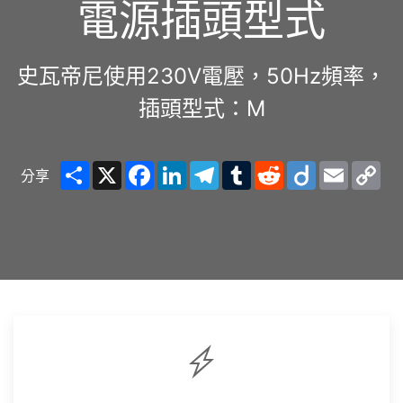
電源插頭型式
史瓦帝尼使用230V電壓，50Hz頻率，
插頭型式：M
Share
X
Facebook
LinkedIn
Telegram
Tumblr
Reddit
Diigo
Email
Co
分享
Lin