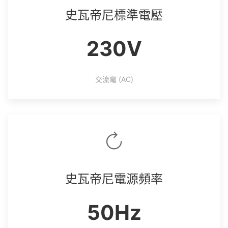
史瓦帝尼標準電壓
230V
交流電 (AC)
史瓦帝尼電源頻率
50Hz