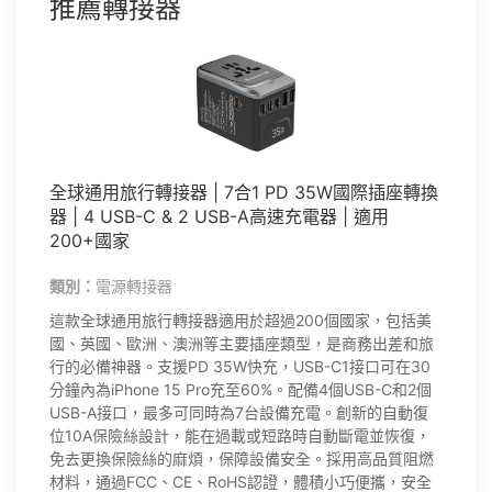
推薦轉接器
全球通用旅行轉接器 | 7合1 PD 35W國際插座轉換
器 | 4 USB-C & 2 USB-A高速充電器 | 適用
200+國家
類別：
電源轉接器
這款全球通用旅行轉接器適用於超過200個國家，包括美
國、英國、歐洲、澳洲等主要插座類型，是商務出差和旅
行的必備神器。支援PD 35W快充，USB-C1接口可在30
分鐘內為iPhone 15 Pro充至60%。配備4個USB-C和2個
USB-A接口，最多可同時為7台設備充電。創新的自動復
位10A保險絲設計，能在過載或短路時自動斷電並恢復，
免去更換保險絲的麻煩，保障設備安全。採用高品質阻燃
材料，通過FCC、CE、RoHS認證，體積小巧便攜，安全