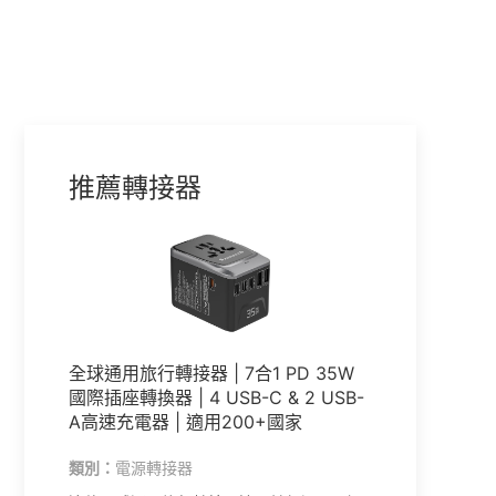
推薦轉接器
全球通用旅行轉接器 | 7合1 PD 35W
國際插座轉換器 | 4 USB-C & 2 USB-
A高速充電器 | 適用200+國家
類別：
電源轉接器