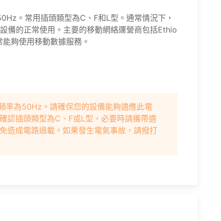
50Hz。常用插頭類型為C、F和L型。通常情況下，
備的正常使用。主要的移動網絡運營商包括Ethio
通常能夠使用移動數據服務。
頻率為50Hz。請確保您的設備能夠適應此電
確認插頭類型為C、F或L型，必要時請攜帶適
免造成電路過載。如果發生電氣事故，請撥打