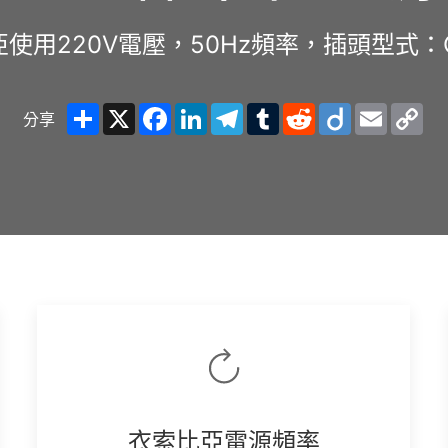
使用220V電壓，50Hz頻率，插頭型式：
Share
X
Facebook
LinkedIn
Telegram
Tumblr
Reddit
Diigo
Email
Co
分享
Lin
衣索比亞電源頻率