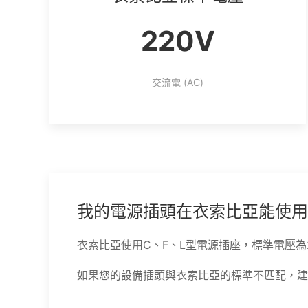
220V
交流電 (AC)
我的電源插頭在衣索比亞能使用
衣索比亞使用C、F、L型電源插座，標準電壓為2
如果您的設備插頭與衣索比亞的標準不匹配，建