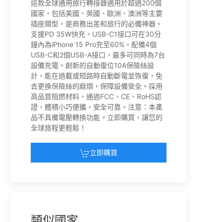
這款全球通用旅行轉接器適用於超過200個
國家，包括美國、英國、歐洲、澳洲等主要
插座類型，是商務出差和旅行的必備神器。
支援PD 35W快充，USB-C1接口可在30分
鐘內為iPhone 15 Pro充至60%。配備4個
USB-C和2個USB-A接口，最多可同時為7台
設備充電。創新的自動復位10A保險絲設
計，能在過載或短路時自動斷電並恢復，免
去更換保險絲的麻煩，保障設備安全。採用
高品質阻燃材料，通過FCC、CE、RoHS認
證，體積小巧便攜，安全可靠。注意：本產
品不具備電壓轉換功能。立即購買，讓您的
全球旅程更輕鬆！
立即購買
類似國家