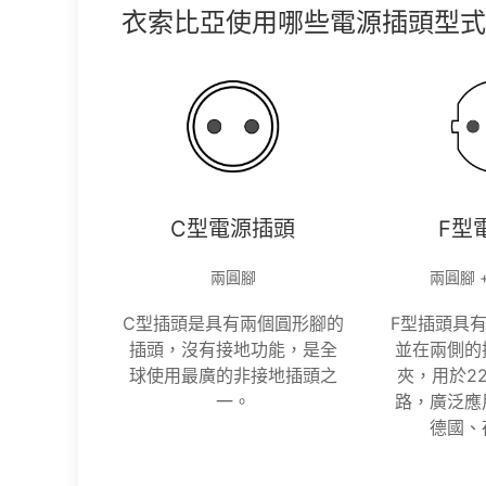
衣索比亞使用哪些電源插頭型式
C型電源插頭
F型
兩圓腳
兩圓腳 
C型插頭是具有兩個圓形腳的
F型插頭具
插頭，沒有接地功能，是全
並在兩側的
球使用最廣的非接地插頭之
夾，用於22
一。
路，廣泛應
德國、