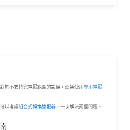
對於不支持寬電壓範圍的設備，建議使用
專用電壓
可以考慮
組合式轉換適配器
，一次解決兩個問題。
南