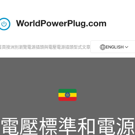
首頁
按洲別瀏覽電源插頭與電壓
電源插頭型式
文章
ENGLISH
電壓標準和電源