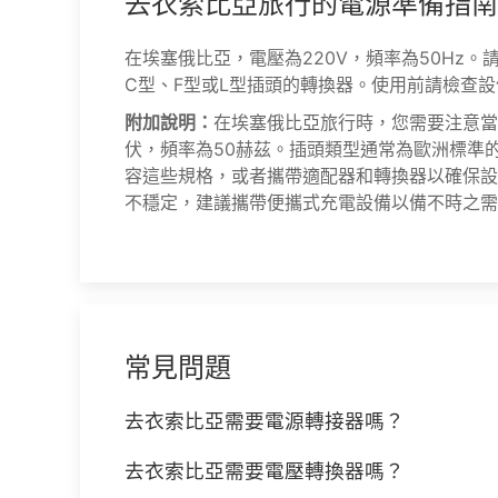
去衣索比亞旅行的電源準備指南
在埃塞俄比亞，電壓為220V，頻率為50Hz
C型、F型或L型插頭的轉換器。使用前請檢查
附加說明：
在埃塞俄比亞旅行時，您需要注意當
伏，頻率為50赫茲。插頭類型通常為歐洲標準
容這些規格，或者攜帶適配器和轉換器以確保設
不穩定，建議攜帶便攜式充電設備以備不時之需
常見問題
去衣索比亞需要電源轉接器嗎？
去衣索比亞需要電壓轉換器嗎？