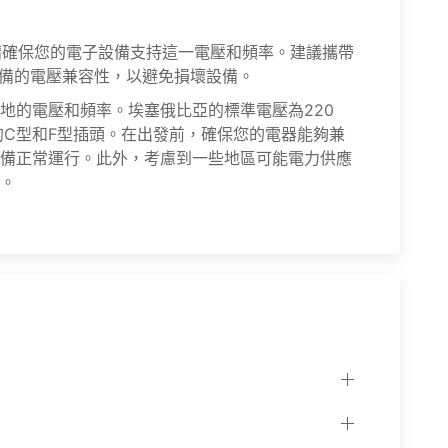
。請確保您的電子設備支持這一電壓和頻率。建議攜帶
設備的電壓兼容性，以避免損壞設備。
地的電壓和頻率。埃塞俄比亞的標準電壓為220
的C型和F型插頭。在出發前，確保您的電器能夠兼
備正常運行。此外，考慮到一些地區可能電力供應
。