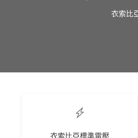
衣索比亞
衣索比亞標準電壓